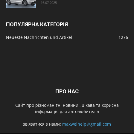
16.07.2025
ПОПУЛЯРНА КАТЕГОРІЯ
Neueste Nachrichten und Artikel
1276
ПРО НАС
Cайт про різноманітні новини , цікава та корисна
інформація для автолюбителів
зв'язатися з нами:
maxwelhelp@gmail.com