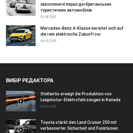
захоплюючі перші дні британських
туристичних автомобілів
02.08.2025
Mercedes-Benz A-Klasse bereitet sich auf
die rein elektrische Zukunft vor
04.03.2026
ВИБІР РЕДАКТОРА
Stellantis erwägt die Produktion von
Leapmotor-Elektrofahrzeugen in Kanada
03.04.2026
Toyota stärkt den Land Cruiser 250 mit
verbesserter Sicherheit und Funktionen