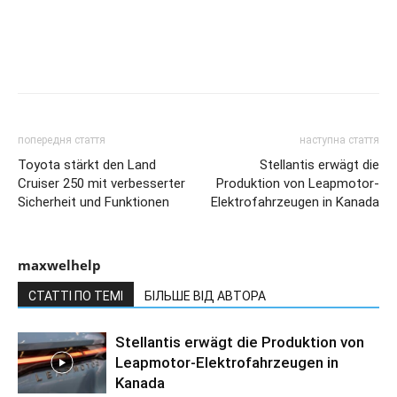
попередня стаття
наступна стаття
Toyota stärkt den Land
Stellantis erwägt die
Cruiser 250 mit verbesserter
Produktion von Leapmotor-
Sicherheit und Funktionen
Elektrofahrzeugen in Kanada
maxwelhelp
СТАТТІ ПО ТЕМІ
БІЛЬШЕ ВІД АВТОРА
Stellantis erwägt die Produktion von
Leapmotor-Elektrofahrzeugen in
Kanada