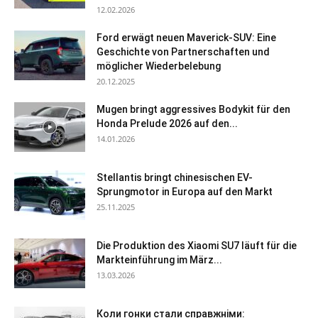
12.02.2026
Ford erwägt neuen Maverick-SUV: Eine
Geschichte von Partnerschaften und
möglicher Wiederbelebung
20.12.2025
Mugen bringt aggressives Bodykit für den
Honda Prelude 2026 auf den...
14.01.2026
Stellantis bringt chinesischen EV-
Sprungmotor in Europa auf den Markt
25.11.2025
Die Produktion des Xiaomi SU7 läuft für die
Markteinführung im März...
13.03.2026
Коли гонки стали справжніми: