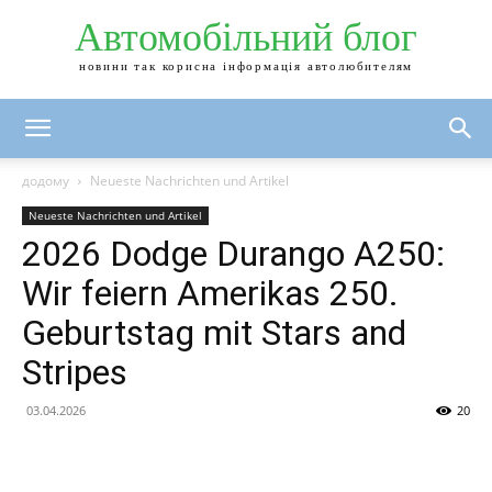
Автомобільний блог
новини так корисна інформація автолюбителям
додому
Neueste Nachrichten und Artikel
Neueste Nachrichten und Artikel
2026 Dodge Durango A250:
Wir feiern Amerikas 250.
Geburtstag mit Stars and
Stripes
03.04.2026
20