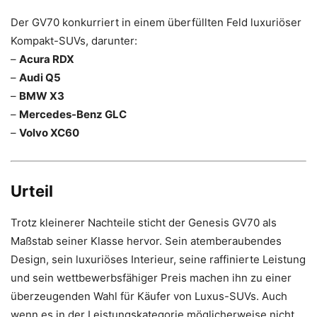
Der GV70 konkurriert in einem überfüllten Feld luxuriöser
Kompakt-SUVs, darunter:
–
Acura RDX
–
Audi Q5
–
BMW X3
–
Mercedes-Benz GLC
–
Volvo XC60
Urteil
Trotz kleinerer Nachteile sticht der Genesis GV70 als
Maßstab seiner Klasse hervor. Sein atemberaubendes
Design, sein luxuriöses Interieur, seine raffinierte Leistung
und sein wettbewerbsfähiger Preis machen ihn zu einer
überzeugenden Wahl für Käufer von Luxus-SUVs. Auch
wenn es in der Leistungskategorie möglicherweise nicht