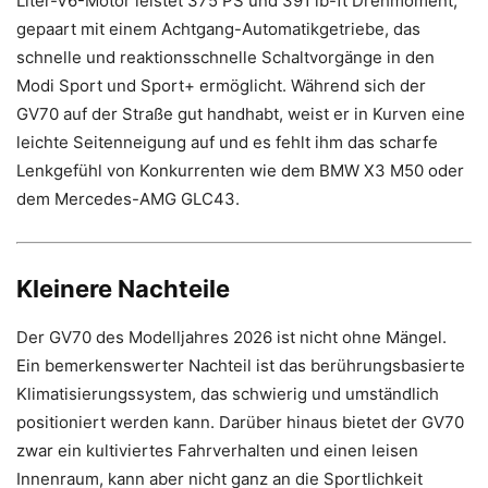
Liter-V6-Motor leistet 375 PS und 391 lb-ft Drehmoment,
gepaart mit einem Achtgang-Automatikgetriebe, das
schnelle und reaktionsschnelle Schaltvorgänge in den
Modi Sport und Sport+ ermöglicht. Während sich der
GV70 auf der Straße gut handhabt, weist er in Kurven eine
leichte Seitenneigung auf und es fehlt ihm das scharfe
Lenkgefühl von Konkurrenten wie dem BMW X3 M50 oder
dem Mercedes-AMG GLC43.
Kleinere Nachteile
Der GV70 des Modelljahres 2026 ist nicht ohne Mängel.
Ein bemerkenswerter Nachteil ist das berührungsbasierte
Klimatisierungssystem, das schwierig und umständlich
positioniert werden kann. Darüber hinaus bietet der GV70
zwar ein kultiviertes Fahrverhalten und einen leisen
Innenraum, kann aber nicht ganz an die Sportlichkeit