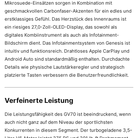
Mikrosuede-Einsätzen sorgen in Kombination mit
geschmackvollen Carbonfaser-Akzenten für ein edles und
erstklassiges Gefühl. Das Herzstück des Innenraums ist
ein riesiges 27,0-Zoll-OLED-Display, das sowohl als
digitales Kombiinstrument als auch als Infotainment-
Bildschirm dient. Das Infotainmentsystem von Genesis ist
intuitiv und funktionsreich. Drahtloses Apple CarPlay und
Android Auto sind standardmäßig enthalten. Durchdachte
Details wie physische Lautstärkeregler und strategisch
platzierte Tasten verbessern die Benutzerfreundlichkeit.
Verfeinerte Leistung
Die Leistungsfähigkeit des GV70 ist beeindruckend, wenn
auch nicht ganz auf dem Niveau der sportlichsten
Konkurrenten in diesem Segment. Der turbogeladene 3,5-