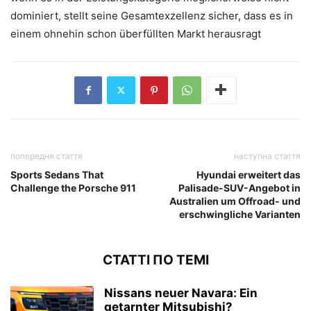
dominiert, stellt seine Gesamtexzellenz sicher, dass es in
einem ohnehin schon überfüllten Markt herausragt
попередня стаття
наступна стаття
Sports Sedans That
Hyundai erweitert das
Challenge the Porsche 911
Palisade-SUV-Angebot in
Australien um Offroad- und
erschwingliche Varianten
СТАТТІ ПО ТЕМІ
Nissans neuer Navara: Ein
getarnter Mitsubishi?