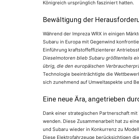
Königreich ursprünglich fasziniert hatten.
Bewältigung der Herausforder
Während der Impreza WRX in einigen Märkte
Subaru in Europa mit Gegenwind konfrontie
Einführung kraftstoffeffizienterer Antriebs
Dieselmotoren blieb Subaru größtenteils e
übrig, die den europäischen Verbraucherp
Technologie beeinträchtigte die Wettbewer
sich zunehmend auf Umweltaspekte und Bet
Eine neue Ära, angetrieben dur
Dank einer strategischen Partnerschaft mit 
wenden. Diese Zusammenarbeit hat zu eine
und Subaru wieder in Konkurrenz zu Model
Diese Elektrofahrzeuge berücksichtigen di