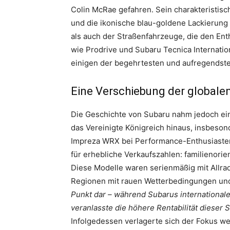
Colin McRae gefahren. Sein charakteristisc
und die ikonische blau-goldene Lackierung
als auch der Straßenfahrzeuge, die den En
wie Prodrive und Subaru Tecnica Internati
einigen der begehrtesten und aufregendste
Eine Verschiebung der globalen
Die Geschichte von Subaru nahm jedoch ein
das Vereinigte Königreich hinaus, insbeson
Impreza WRX bei Performance-Enthusiasten
für erhebliche Verkaufszahlen: familienori
Diese Modelle waren serienmäßig mit Allrada
Regionen mit rauen Wetterbedingungen un
Punkt dar – während Subarus international
veranlasste die höhere Rentabilität dieser
Infolgedessen verlagerte sich der Fokus we