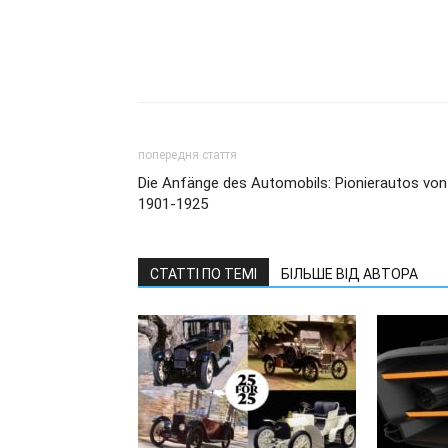
попередня стаття
Die Anfänge des Automobils: Pionierautos von
1901-1925
СТАТТІ ПО ТЕМІ
БІЛЬШЕ ВІД АВТОРА