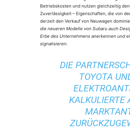
Betriebskosten und nutzen gleichzeitig den
Zuverlässigkeit – Eigenschaften, die von d
derzeit den Verkauf von Neuwagen dominie
die neueren Modelle von Subaru auch Desi
Erbe des Unternehmens anerkennen und ein
signalisieren
.
DIE PARTNERSC
TOYOTA UND
ELEKTROANTR
KALKULIERTE
MARKTANT
ZURÜCKZUGEW