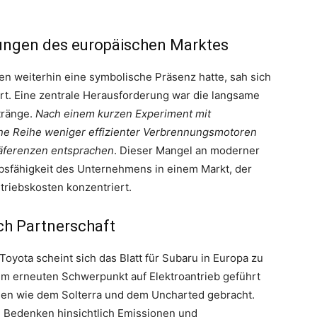
ungen des europäischen Marktes
n weiterhin eine symbolische Präsenz hatte, sah sich
rt. Eine zentrale Herausforderung war die langsame
stränge.
Nach einem kurzen Experiment mit
ine Reihe weniger effizienter Verbrennungsmotoren
räferenzen entsprachen
. Dieser Mangel an moderner
bsfähigkeit des Unternehmens in einem Markt, der
riebskosten konzentriert.
ch Partnerschaft
Toyota scheint sich das Blatt für Subaru in Europa zu
m erneuten Schwerpunkt auf Elektroantrieb geführt
len wie dem Solterra und dem Uncharted gebracht.
e Bedenken hinsichtlich Emissionen und