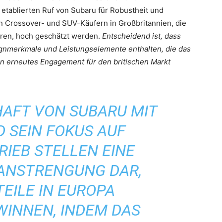
 etablierten Ruf von Subaru für Robustheit und
en Crossover- und SUV-Käufern in Großbritannien, die
ren, hoch geschätzt werden.
Entscheidend ist, dass
gnmerkmale und Leistungselemente enthalten, die das
 erneutes Engagement für den britischen Markt
HAFT VON SUBARU MIT
 SEIN FOKUS AUF
IEB STELLEN EINE
 ANSTRENGUNG DAR,
EILE IN EUROPA
INNEN, INDEM DAS