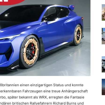
ßbritannien einen einzigartigen Status und konnte
t erkennbaren Fahrzeugen eine treue Anhängerschaft
bo, später bekannt als WRX, erregten die Fantasie
ndären britischen Rallyefahrern Richard Burns und