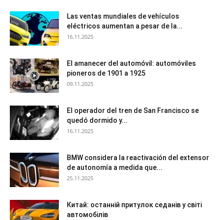
Las ventas mundiales de vehículos
eléctricos aumentan a pesar de la...
16.11.2025
El amanecer del automóvil: automóviles
pioneros de 1901 a 1925
09.11.2025
El operador del tren de San Francisco se
quedó dormido y...
16.11.2025
BMW considera la reactivación del extensor
de autonomía a medida que...
25.11.2025
Китай: останній притулок седанів у світі
автомобілів