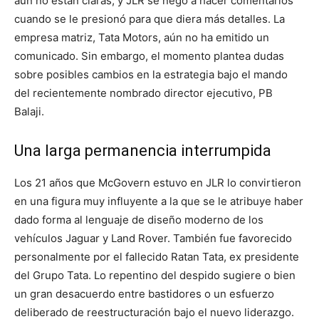
aún no están claras, y JLR se negó a hacer comentarios
cuando se le presionó para que diera más detalles. La
empresa matriz, Tata Motors, aún no ha emitido un
comunicado. Sin embargo, el momento plantea dudas
sobre posibles cambios en la estrategia bajo el mando
del recientemente nombrado director ejecutivo, PB
Balaji.
Una larga permanencia interrumpida
Los 21 años que McGovern estuvo en JLR lo convirtieron
en una figura muy influyente a la que se le atribuye haber
dado forma al lenguaje de diseño moderno de los
vehículos Jaguar y Land Rover. También fue favorecido
personalmente por el fallecido Ratan Tata, ex presidente
del Grupo Tata. Lo repentino del despido sugiere o bien
un gran desacuerdo entre bastidores o un esfuerzo
deliberado de reestructuración bajo el nuevo liderazgo.