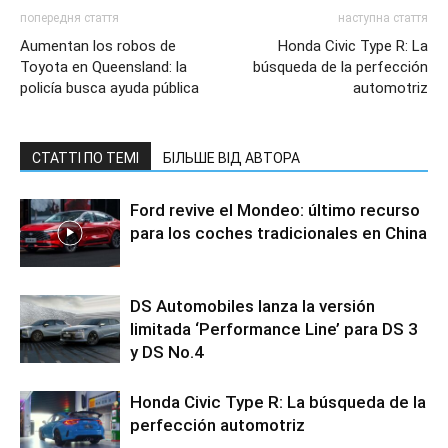
попередня стаття
наступна стаття
Aumentan los robos de
Honda Civic Type R: La
Toyota en Queensland: la
búsqueda de la perfección
policía busca ayuda pública
automotriz
СТАТТІ ПО ТЕМІ
БІЛЬШЕ ВІД АВТОРА
Ford revive el Mondeo: último recurso
para los coches tradicionales en China
DS Automobiles lanza la versión
limitada ‘Performance Line’ para DS 3
y DS No.4
Honda Civic Type R: La búsqueda de la
perfección automotriz