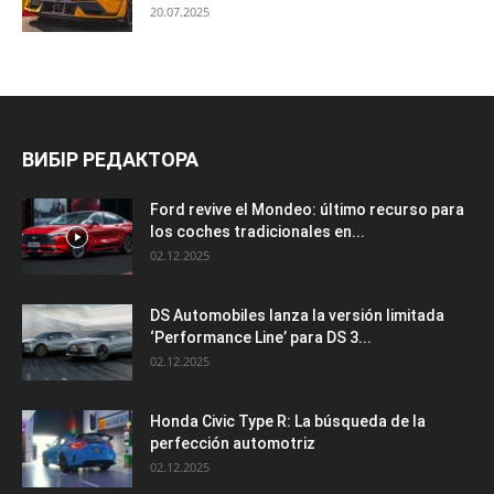
20.07.2025
ВИБІР РЕДАКТОРА
Ford revive el Mondeo: último recurso para
los coches tradicionales en...
02.12.2025
DS Automobiles lanza la versión limitada
‘Performance Line’ para DS 3...
02.12.2025
Honda Civic Type R: La búsqueda de la
perfección automotriz
02.12.2025