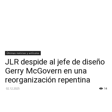
Últimas noticias y artículos
JLR despide al jefe de diseño
Gerry McGovern en una
reorganización repentina
02.12.2025
14