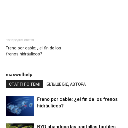
попередня стаття
Freno por cable: ¿el fin de los
frenos hidráulicos?
maxwelhelp
СТАТТІ ПО ТЕМІ
БІЛЬШЕ ВІД АВТОРА
Freno por cable: ¿el fin de los frenos
hidráulicos?
BYD abandona las pantallas táctiles