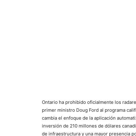
Ontario ha prohibido oficialmente los radares
primer ministro Doug Ford al programa calif
cambia el enfoque de la aplicación automatiz
inversión de 210 millones de dólares canad
de infraestructura y una mayor presencia pol