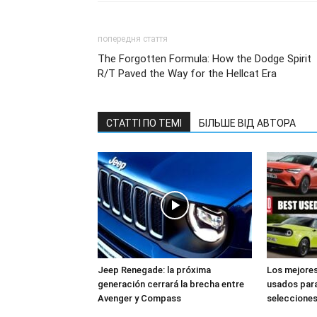
попередня стаття
The Forgotten Formula: How the Dodge Spirit
R/T Paved the Way for the Hellcat Era
СТАТТІ ПО ТЕМІ
БІЛЬШЕ ВІД АВТОРА
Jeep Renegade: la próxima
Los mejore
generación cerrará la brecha entre
usados para
Avenger y Compass
selecciones