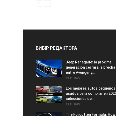
ВИБІР РЕДАКТОРА
Jeep Renegade: la próxima
generación cerrará la brecha
entre Avenger y...
19.11.2025
Los mejores autos pequeños
usados para comprar en 2025
selecciones de...
19.11.2025
The Forgotten Formula: How