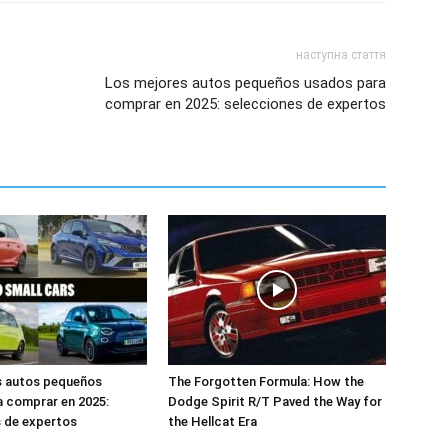
наступна стаття
Los mejores autos pequeños usados para
comprar en 2025: selecciones de expertos
s autos pequeños
The Forgotten Formula: How the
 comprar en 2025:
Dodge Spirit R/T Paved the Way for
 de expertos
the Hellcat Era