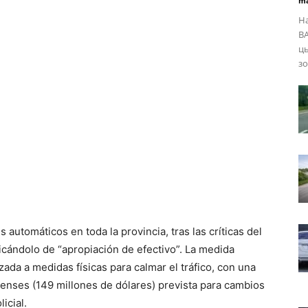
ma
Н
ВА
ць
зо
 automáticos en toda la provincia, tras las críticas del
icándolo de “apropiación de efectivo”. La medida
ada a medidas físicas para calmar el tráfico, con una
ienses (149 millones de dólares) prevista para cambios
icial.