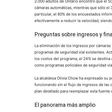
2.000 adultos de Ontario encontró que el 50
cámaras automáticas, mientras que sólo el 
particular, el 80% de los encuestados infor
efectivamente a reducir la velocidad, siend
Preguntas sobre ingresos y fin
La eliminación de los ingresos por cámaras
programas de seguridad vial existentes. Ac
los costos del programa, el 24% se destina a 
como programas policiales de seguridad via
La alcaldesa Olivia Chow ha expresado su 
funcionando sin el flujo de ingresos de las
plan detallado para reemplazar esta fuente 
El panorama más amplio