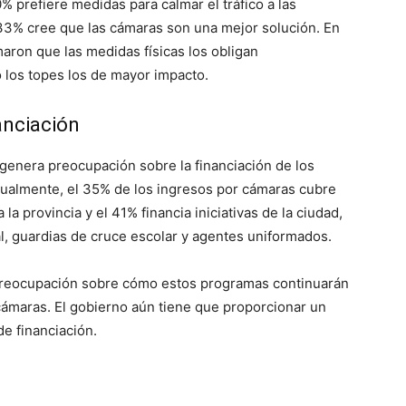
% prefiere medidas para calmar el tráfico a las
33% cree que las cámaras son una mejor solución. En
maron que las medidas físicas los obligan
o los topes los de mayor impacto.
anciación
 genera preocupación sobre la financiación de los
tualmente, el 35% de los ingresos por cámaras cubre
la provincia y el 41% financia iniciativas de la ciudad,
l, guardias de cruce escolar y agentes uniformados.
preocupación sobre cómo estos programas continuarán
 cámaras. El gobierno aún tiene que proporcionar un
de financiación.