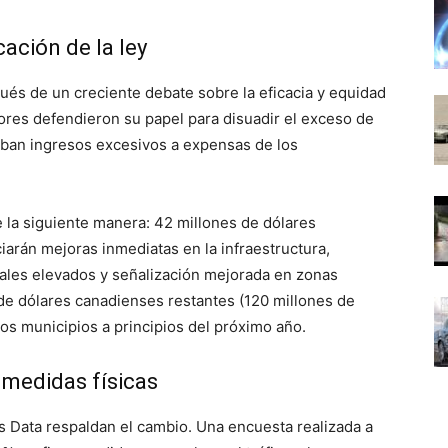
cación de la ley
ués de un creciente debate sobre la eficacia y equidad
nsores defendieron su papel para disuadir el exceso de
raban ingresos excesivos a expensas de los
 la siguiente manera: 42 millones de dólares
iarán mejoras inmediatas en la infraestructura,
ales elevados y señalización mejorada en zonas
 de dólares canadienses restantes (120 millones de
los municipios a principios del próximo año.
 medidas físicas
 Data respaldan el cambio. Una encuesta realizada a