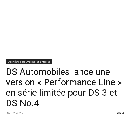
Dernières nouvelles et articles
DS Automobiles lance une
version « Performance Line »
en série limitée pour DS 3 et
DS No.4
02.12.2025
4