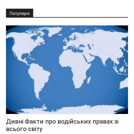
Популярні
Дивні Факти про водійських правах зі
всього світу