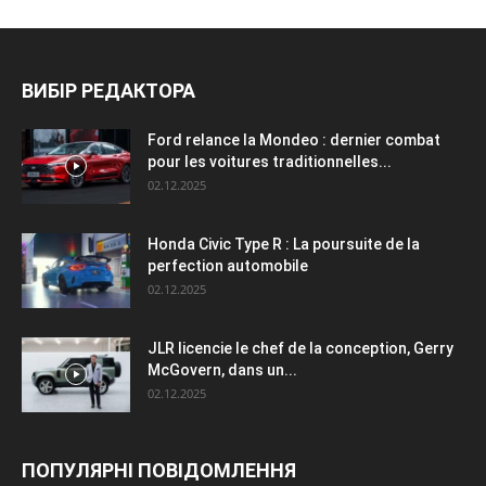
ВИБІР РЕДАКТОРА
Ford relance la Mondeo : dernier combat
pour les voitures traditionnelles...
02.12.2025
Honda Civic Type R : La poursuite de la
perfection automobile
02.12.2025
JLR licencie le chef de la conception, Gerry
McGovern, dans un...
02.12.2025
ПОПУЛЯРНІ ПОВІДОМЛЕННЯ