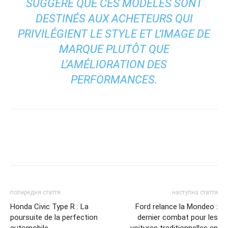
SUGGÈRE QUE CES MODÈLES SONT
DESTINÉS AUX ACHETEURS QUI
PRIVILÉGIENT LE STYLE ET L’IMAGE DE
MARQUE PLUTÔT QUE
L’AMÉLIORATION DES
PERFORMANCES.
попередня стаття
наступна стаття
Honda Civic Type R : La
Ford relance la Mondeo :
poursuite de la perfection
dernier combat pour les
automobile
voitures traditionnelles en