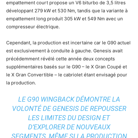
empattement court propose un V6 biturbo de 3,5 litres
développant 279 kW et 530 Nm, tandis que la variante à
empattement long produit 305 kW et 549 Nm avec un
compresseur électrique.
Cependant, la production est incertaine car le G90 actuel
est exclusivement à conduite à gauche. Genesis avait
précédemment révélé cette année deux concepts
supplémentaires basés sur le G90 – le X Gran Coupé et
le X Gran Convertible – le cabriolet étant envisagé pour
la production.
LE G90 WINGBACK DÉMONTRE LA
VOLONTÉ DE GENESIS DE REPOUSSER
LES LIMITES DU DESIGN ET
D’EXPLORER DE NOUVEAUX
SEGMENTS, MÊME SI LA PRODUCTION