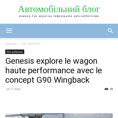
Автомобільний блог
новини так корисна інформація автолюбителям
додому
Без рубрики
Без рубрики
Genesis explore le wagon
haute performance avec le
concept G90 Wingback
24.11.2025
18