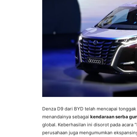
Denza D9 dari BYD telah mencapai tonggak 
menandainya sebagai
kendaraan serba gun
global. Keberhasilan ini disorot pada acara 
perusahaan juga mengumumkan ekspansinya