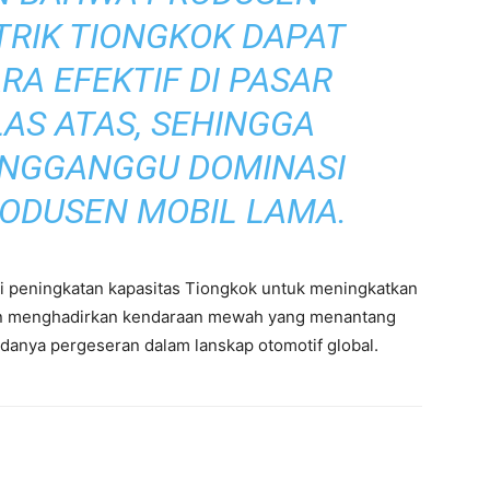
TRIK TIONGKOK DAPAT
RA EFEKTIF DI PASAR
AS ATAS, SEHINGGA
ENGGANGGU DOMINASI
RODUSEN MOBIL LAMA.
i peningkatan kapasitas Tiongkok untuk meningkatkan
dan menghadirkan kendaraan mewah yang menantang
nya pergeseran dalam lanskap otomotif global.