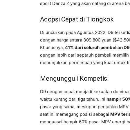
sport Denza Z yang akan datang di arena ba
Adopsi Cepat di Tiongkok
Diluncurkan pada Agustus 2022, D9 tersedia 
dengan harga antara 309.800 yuan ($42.50
Khususnya,
41% dari seluruh pembelian D9
dengan lebih dari separuh pembeli memilih 
menunjukkan permintaan yang kuat untuk f
Mengungguli Kompetisi
D9 dengan cepat menjadi kekuatan dominan
waktu kurang dari tiga tahun. Ini
hampir 50%
pasar yang sama, meskipun penjualan MPV 
saat ini memegang posisi sebagai
MPV terla
menguasai hampir 60% pasar MPV energi bar