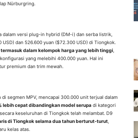
lap Nürburgring.
dalam versi plug-in hybrid (DM-i) dan serba listrik,
0 USD) dan 526.600 yuan ($72.300 USD) di Tiongkok.
 termasuk dalam kelompok harga yang lebih tinggi
,
konfigurasi yang melebihi 400.000 yuan. Hal ini
itur premium dan trim mewah.
 di segmen MPV, mencapai 300.000 unit terjual dalam
 lebih cepat dibandingkan model serupa
di kategori
secara keseluruhan di Tiongkok telah melambat. D9
ris di Tiongkok selama dua tahun berturut-turut
,
u kelas atas.