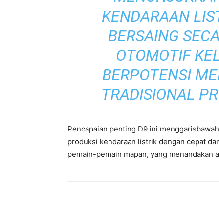
KENDARAAN LIS
BERSAING SECA
OTOMOTIF KEL
BERPOTENSI M
TRADISIONAL P
Pencapaian penting D9 ini menggarisbawah
produksi kendaraan listrik dengan cepat 
pemain-pemain mapan, yang menandakan ada