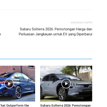
наступна стаття
Subaru Solterra 2026: Pemotongan Harga dan
n
Perluasan Jangkauan untuk EV yang Diperbarui
That Outperform the
Subaru Solterra 2026: Pemotongan