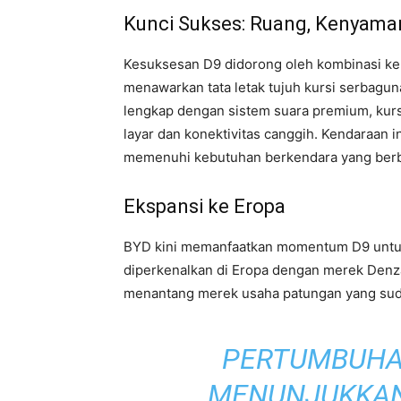
Kunci Sukses: Ruang, Kenyama
Kesuksesan D9 didorong oleh kombinasi kela
menawarkan tata letak tujuh kursi serbagu
lengkap dengan sistem suara premium, kurs
layar dan konektivitas canggih. Kendaraan in
memenuhi kebutuhan berkendara yang ber
Ekspansi ke Eropa
BYD kini memanfaatkan momentum D9 untuk
diperkenalkan di Eropa dengan merek Denza
menantang merek usaha patungan yang sud
PERTUMBUHA
MENUNJUKKAN