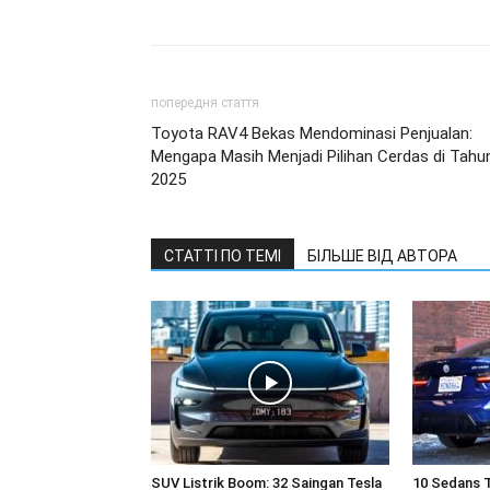
попередня стаття
Toyota RAV4 Bekas Mendominasi Penjualan:
Mengapa Masih Menjadi Pilihan Cerdas di Tahu
2025
СТАТТІ ПО ТЕМІ
БІЛЬШЕ ВІД АВТОРА
SUV Listrik Boom: 32 Saingan Tesla
10 Sedans 