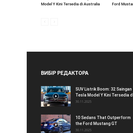
Model Y Kini Tersedia di Australia
Ford Musta
ВИБІР РЕДАКТОРА
SUV Listrik Boom: 32 Saingan
Tesla Model Y Kini Tersedia di
30.11.2025
10 Sedans That Outperform
the Ford Mustang GT
30.11.2025