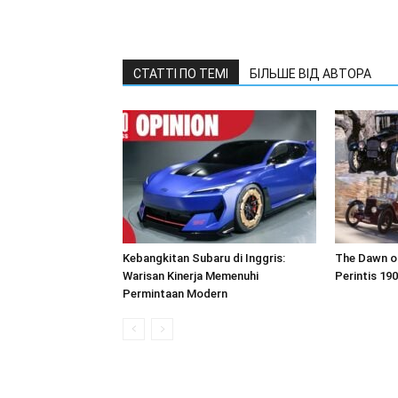
СТАТТІ ПО ТЕМІ
БІЛЬШЕ ВІД АВТОРА
Kebangkitan Subaru di Inggris:
The Dawn of
Warisan Kinerja Memenuhi
Perintis 19
Permintaan Modern