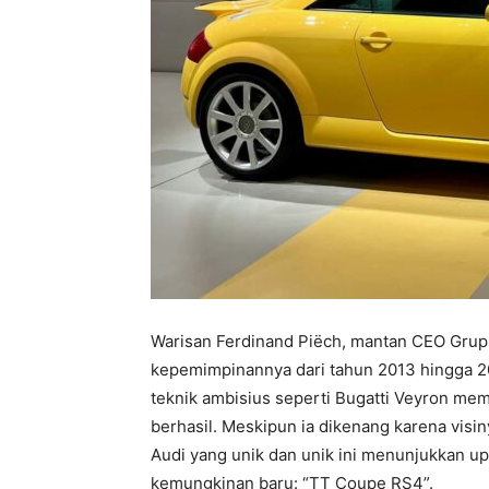
Warisan Ferdinand Piëch, mantan CEO Grup
kepemimpinannya dari tahun 2013 hingga 2
teknik ambisius seperti Bugatti Veyron me
berhasil. Meskipun ia dikenang karena visiny
Audi yang unik dan unik ini menunjukkan 
kemungkinan baru: “TT Coupe RS4”.