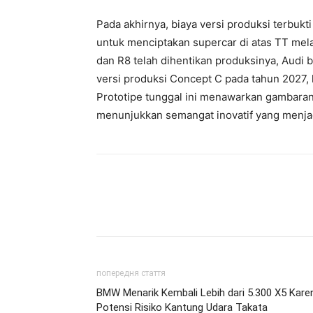
Pada akhirnya, biaya versi produksi terbuk
untuk menciptakan supercar di atas TT mela
dan R8 telah dihentikan produksinya, Audi 
versi produksi Concept C pada tahun 2027, 
Prototipe tunggal ini menawarkan gambaran
menunjukkan semangat inovatif yang menjadi
попередня стаття
BMW Menarik Kembali Lebih dari 5.300 X5 Kare
Potensi Risiko Kantung Udara Takata