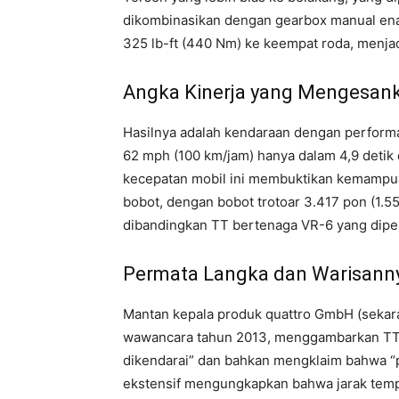
dikombinasikan dengan gearbox manual ena
325 lb-ft (440 Nm) ke keempat roda, menj
Angka Kinerja yang Mengesan
Hasilnya adalah kendaraan dengan perform
62 mph (100 km/jam) hanya dalam 4,9 detik 
kecepatan mobil ini membuktikan kemampu
bobot, dengan bobot trotoar 3.417 pon (1.55
dibandingkan TT bertenaga VR-6 yang dipe
Permata Langka dan Warisann
Mantan kepala produk quattro GmbH (sekara
wawancara tahun 2013, menggambarkan TT
dikendarai” dan bahkan mengklaim bahwa “p
ekstensif mengungkapkan bahwa jarak tempu