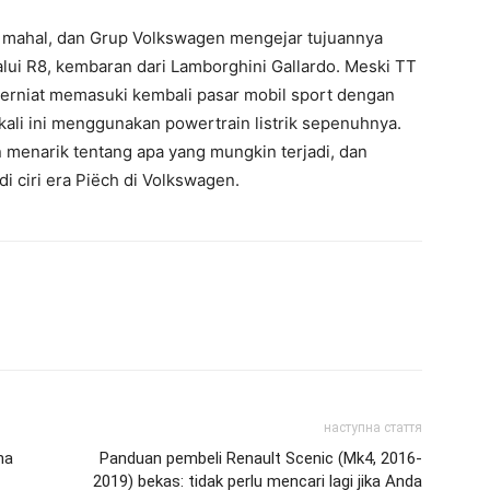
ti mahal, dan Grup Volkswagen mengejar tujuannya
lui R8, kembaran dari Lamborghini Gallardo. Meski TT
berniat memasuki kembali pasar mobil sport dengan
kali ini menggunakan powertrain listrik sepenuhnya.
 menarik tentang apa yang mungkin terjadi, dan
 ciri era Piëch di Volkswagen.
наступна стаття
na
Panduan pembeli Renault Scenic (Mk4, 2016-
2019) bekas: tidak perlu mencari lagi jika Anda