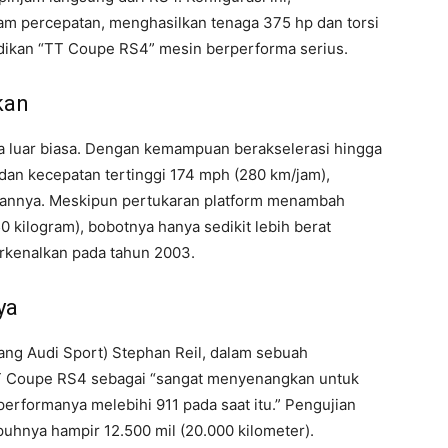
m percepatan, menghasilkan tenaga 375 hp dan torsi
adikan “TT Coupe RS4” mesin berperforma serius.
kan
a luar biasa. Dengan kemampuan berakselerasi hingga
dan kecepatan tertinggi 174 mph (280 km/jam),
annya. Meskipun pertukaran platform menambah
0 kilogram), bobotnya hanya sedikit lebih berat
rkenalkan pada tahun 2003.
ya
ng Audi Sport) Stephan Reil, dalam sebuah
 Coupe RS4 sebagai “sangat menyenangkan untuk
erformanya melebihi 911 pada saat itu.” Pengujian
hnya hampir 12.500 mil (20.000 kilometer).