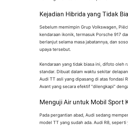
Kejadian Hibrida yang Tidak Bi
Sebelum memimpin Grup Volkswagen, Piëc
kendaraan ikonik, termasuk Porsche 917 dan
berlanjut selama masa jabatannya, dan soso
upaya tersebut.
Kendaraan yang tidak biasa ini, difoto oleh
standar. Dibuat dalam waktu sekitar delapan
Audi TT asli yang dipasang di atas fondasi 
Avant yang secara efektif “dilengkapi” den
Menguji Air untuk Mobil Sport 
Pada pergantian abad, Audi sedang mempert
model TT yang sudah ada. Audi R8, seperti 