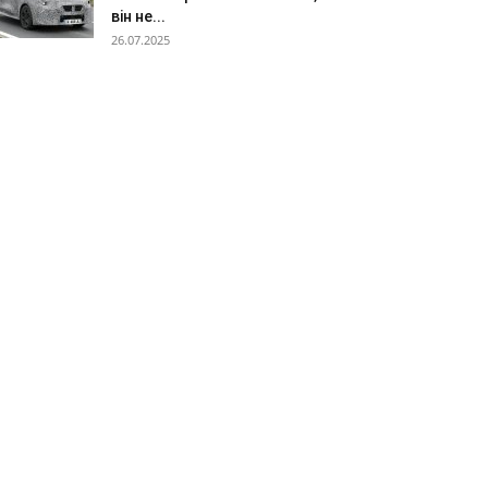
він не...
26.07.2025