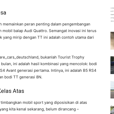
asa
h memainkan peran penting dalam pengembangan
 mobil balap Audi Quattro. Semangat inovasi ini terus
k yang mirip dengan TT ini adalah contoh utama dari
 rare_cars_deutschland, bukanlah Tourist Trophy
 bulan, ini adalah hasil kombinasi yang mencolok: bodi
RS4 Avant generasi pertama. Intinya, ini adalah B5 RS4
gan bodi TT generasi 8N.
Kelas Atas
imbangkan mobil sport yang diposisikan di atas
yang kita kenal sekarang, belum dirancang –