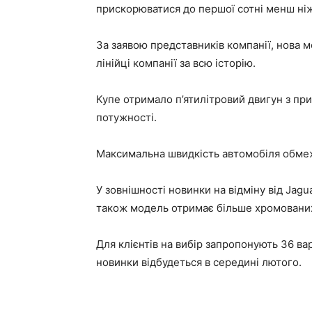
прискорюватися до першої сотні менш ніж
За заявою представників компанії, нова 
лінійці компанії за всю історію.
Купе отримало п’ятилітровий двигун з при
потужності.
Максимальна швидкість автомобіля обмеж
У зовнішності новинки на відміну від Jag
також модель отримає більше хромованих
Для клієнтів на вибір запропонують 36 ва
новинки відбудеться в середині лютого.