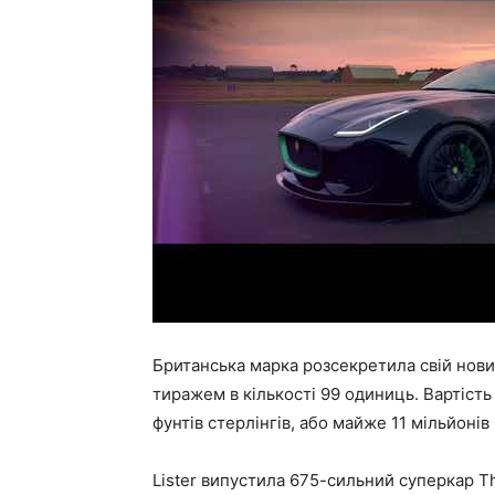
Британська марка розсекретила свій нов
тиражем в кількості 99 одиниць. Вартіст
фунтів стерлінгів, або майже 11 мільйонів 
Lister випустила 675-сильний суперкар Th