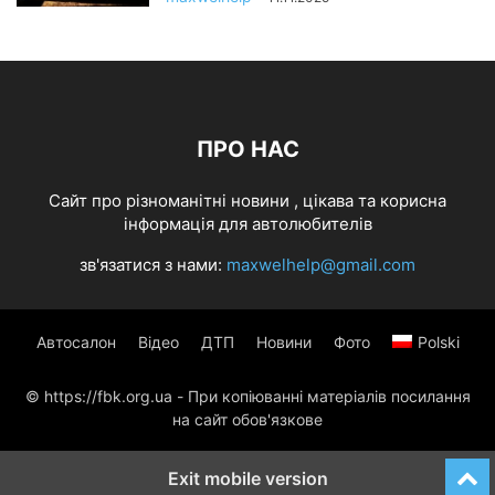
ПРО НАС
Cайт про різноманітні новини , цікава та корисна
інформація для автолюбителів
зв'язатися з нами:
maxwelhelp@gmail.com
Автосалон
Відео
ДТП
Новини
Фото
Polski
© https://fbk.org.ua - При копіюванні матеріалів посилання
на сайт обов'язкове
Exit mobile version