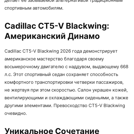
делает ее забываемой альтернативой традиционным
спортивным автомобилям.
Cadillac CT5-V Blackwing:
Американский Динамо
Cadillac CT5-V Blackwing 2026 года демонстрирует
американское мастерство благодаря своему
восьмерочному двигателю с наддувом, выдающему 668
л.с. Этот спортивный седан сохраняет способность
комфортного транспортировки четверки пассажиров,
не жертвуя при этом скоростью. Салон украшен кожей,
вентилирующими и охлаждающими сиденьями, а также
другими элементами. Превосходство CT5-V Blackwing
очевидно.
Уникальное Сочетание