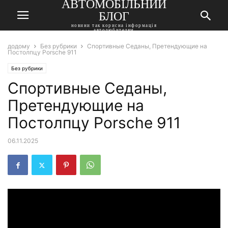
АВТОМОБІЛЬНИЙ
БЛОГ
новини так корисна інформація
автолюбителям
додому
Без рубрики
Спортивные Седаны, Претендующие на
Постолпцу Porsche 911
Без рубрики
Спортивные Седаны,
Претендующие на
Постолпцу Porsche 911
06.11.2025