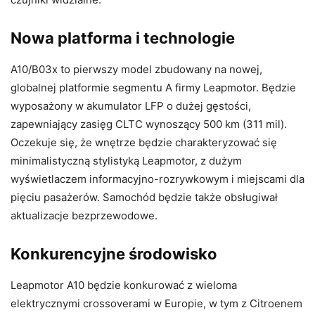
Nowa platforma i technologie
A10/B03x to pierwszy model zbudowany na nowej,
globalnej platformie segmentu A firmy Leapmotor. Będzie
wyposażony w akumulator LFP o dużej gęstości,
zapewniający zasięg CLTC wynoszący 500 km (311 mil).
Oczekuje się, że wnętrze będzie charakteryzować się
minimalistyczną stylistyką Leapmotor, z dużym
wyświetlaczem informacyjno-rozrywkowym i miejscami dla
pięciu pasażerów. Samochód będzie także obsługiwał
aktualizacje bezprzewodowe.
Konkurencyjne środowisko
Leapmotor A10 będzie konkurować z wieloma
elektrycznymi crossoverami w Europie, w tym z Citroenem