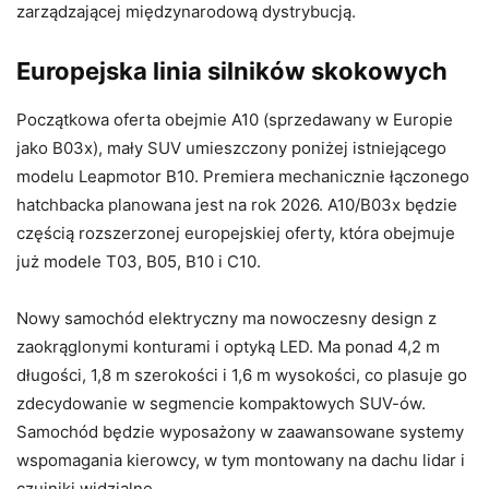
zarządzającej międzynarodową dystrybucją.
Europejska linia silników skokowych
Początkowa oferta obejmie A10 (sprzedawany w Europie
jako B03x), mały SUV umieszczony poniżej istniejącego
modelu Leapmotor B10. Premiera mechanicznie łączonego
hatchbacka planowana jest na rok 2026. A10/B03x będzie
częścią rozszerzonej europejskiej oferty, która obejmuje
już modele T03, B05, B10 i C10.
Nowy samochód elektryczny ma nowoczesny design z
zaokrąglonymi konturami i optyką LED. Ma ponad 4,2 m
długości, 1,8 m szerokości i 1,6 m wysokości, co plasuje go
zdecydowanie w segmencie kompaktowych SUV-ów.
Samochód będzie wyposażony w zaawansowane systemy
wspomagania kierowcy, w tym montowany na dachu lidar i
czujniki widzialne.