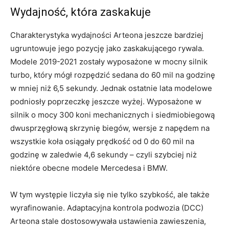
Wydajność, która zaskakuje
Charakterystyka wydajności Arteona jeszcze bardziej
ugruntowuje jego pozycję jako zaskakującego rywala.
Modele 2019-2021 zostały wyposażone w mocny silnik
turbo, który mógł rozpędzić sedana do 60 mil na godzinę
w mniej niż 6,5 sekundy. Jednak ostatnie lata modelowe
podniosły poprzeczkę jeszcze wyżej. Wyposażone w
silnik o mocy 300 koni mechanicznych i siedmiobiegową
dwusprzęgłową skrzynię biegów, wersje z napędem na
wszystkie koła osiągały prędkość od 0 do 60 mil na
godzinę w zaledwie 4,6 sekundy – czyli szybciej niż
niektóre obecne modele Mercedesa i BMW.
W tym występie liczyła się nie tylko szybkość, ale także
wyrafinowanie. Adaptacyjna kontrola podwozia (DCC)
Arteona stale dostosowywała ustawienia zawieszenia,