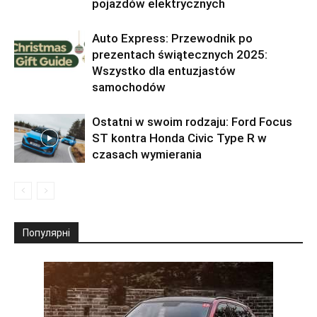
pojazdów elektrycznych
Auto Express: Przewodnik po
prezentach świątecznych 2025:
Wszystko dla entuzjastów
samochodów
Ostatni w swoim rodzaju: Ford Focus
ST kontra Honda Civic Type R w
czasach wymierania
Популярні