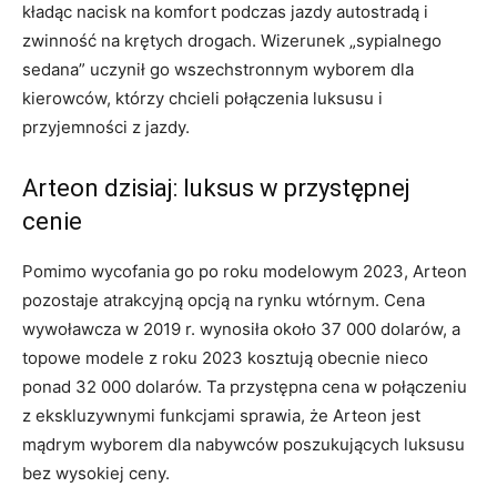
kładąc nacisk na komfort podczas jazdy autostradą i
zwinność na krętych drogach. Wizerunek „sypialnego
sedana” uczynił go wszechstronnym wyborem dla
kierowców, którzy chcieli połączenia luksusu i
przyjemności z jazdy.
Arteon dzisiaj: luksus w przystępnej
cenie
Pomimo wycofania go po roku modelowym 2023, Arteon
pozostaje atrakcyjną opcją na rynku wtórnym. Cena
wywoławcza w 2019 r. wynosiła około 37 000 dolarów, a
topowe modele z roku 2023 kosztują obecnie nieco
ponad 32 000 dolarów. Ta przystępna cena w połączeniu
z ekskluzywnymi funkcjami sprawia, że ​​Arteon jest
mądrym wyborem dla nabywców poszukujących luksusu
bez wysokiej ceny.