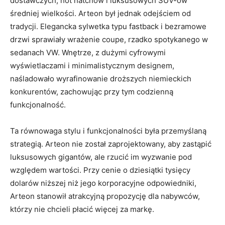
dostawczych, hot hatchów i luksusowych SUV-ów
średniej wielkości. Arteon był jednak odejściem od
tradycji. Elegancka sylwetka typu fastback i bezramowe
drzwi sprawiały wrażenie coupe, rzadko spotykanego w
sedanach VW. Wnętrze, z dużymi cyfrowymi
wyświetlaczami i minimalistycznym designem,
naśladowało wyrafinowanie droższych niemieckich
konkurentów, zachowując przy tym codzienną
funkcjonalność.
Ta równowaga stylu i funkcjonalności była przemyślaną
strategią. Arteon nie został zaprojektowany, aby zastąpić
luksusowych gigantów, ale rzucić im wyzwanie pod
względem wartości. Przy cenie o dziesiątki tysięcy
dolarów niższej niż jego korporacyjne odpowiedniki,
Arteon stanowił atrakcyjną propozycję dla nabywców,
którzy nie chcieli płacić więcej za markę.