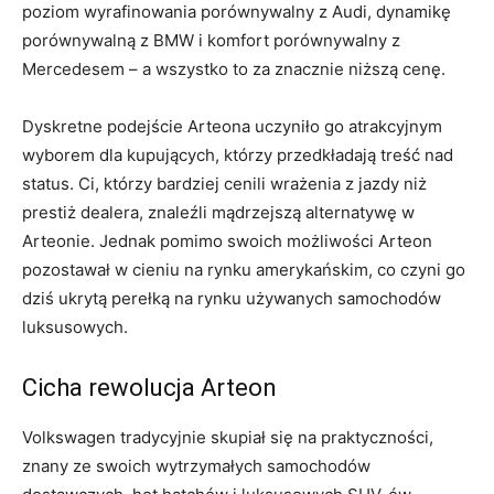
poziom wyrafinowania porównywalny z Audi, dynamikę
porównywalną z BMW i komfort porównywalny z
Mercedesem – a wszystko to za znacznie niższą cenę.
Dyskretne podejście Arteona uczyniło go atrakcyjnym
wyborem dla kupujących, którzy przedkładają treść nad
status. Ci, którzy bardziej cenili wrażenia z jazdy niż
prestiż dealera, znaleźli mądrzejszą alternatywę w
Arteonie. Jednak pomimo swoich możliwości Arteon
pozostawał w cieniu na rynku amerykańskim, co czyni go
dziś ukrytą perełką na rynku używanych samochodów
luksusowych.
Cicha rewolucja Arteon
Volkswagen tradycyjnie skupiał się na praktyczności,
znany ze swoich wytrzymałych samochodów