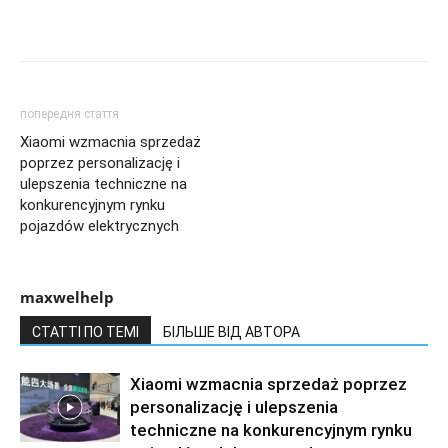
попередня стаття
Xiaomi wzmacnia sprzedaż
poprzez personalizację i
ulepszenia techniczne na
konkurencyjnym rynku
pojazdów elektrycznych
maxwelhelp
СТАТТІ ПО ТЕМІ
БІЛЬШЕ ВІД АВТОРА
Xiaomi wzmacnia sprzedaż poprzez
personalizację i ulepszenia
techniczne na konkurencyjnym rynku