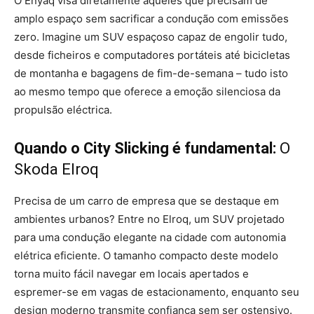
O Enyaq visa diretamente aqueles que precisam de
amplo espaço sem sacrificar a condução com emissões
zero. Imagine um SUV espaçoso capaz de engolir tudo,
desde ficheiros e computadores portáteis até bicicletas
de montanha e bagagens de fim-de-semana – tudo isto
ao mesmo tempo que oferece a emoção silenciosa da
propulsão eléctrica.
Quando o City Slicking é fundamental:
O
Skoda Elroq
Precisa de um carro de empresa que se destaque em
ambientes urbanos? Entre no Elroq, um SUV projetado
para uma condução elegante na cidade com autonomia
elétrica eficiente. O tamanho compacto deste modelo
torna muito fácil navegar em locais apertados e
espremer-se em vagas de estacionamento, enquanto seu
design moderno transmite confiança sem ser ostensivo.