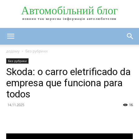
Автомобільний блог
новини так корисна інформація автолюбителям
додому
Без рубрики
Без рубрики
Skoda: o carro eletrificado da
empresa que funciona para
todos
14.11.2025
16