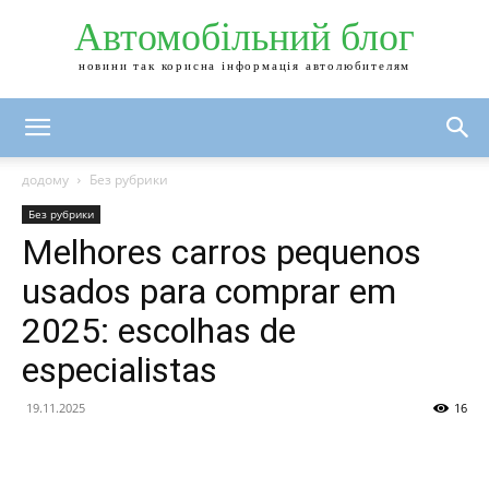
Автомобільний блог
новини так корисна інформація автолюбителям
додому
Без рубрики
Без рубрики
Melhores carros pequenos
usados para comprar em
2025: escolhas de
especialistas
19.11.2025
16