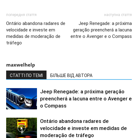
попередня стаття
наступна стаття
Ontário abandona radares de
Jeep Renegade: a próxima
velocidade e investe em
geração preencherá a lacuna
medidas de moderação de
entre o Avenger e o Compass
tráfego
maxwelhelp
СТАТТІ ПО ТЕМІ
БІЛЬШЕ ВІД АВТОРА
Jeep Renegade: a próxima geração
preencherá a lacuna entre o Avenger e
o Compass
Ontário abandona radares de
velocidade e investe em medidas de
moderação de tráfego