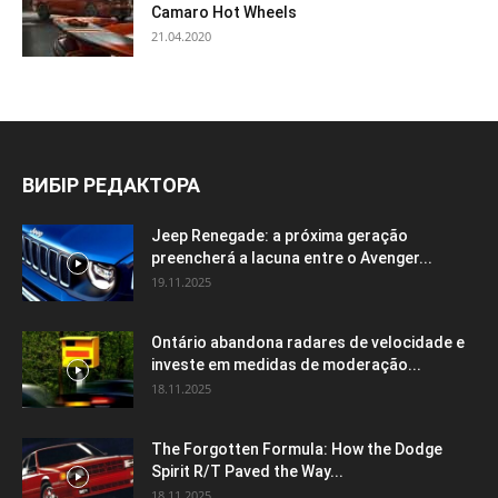
Camaro Hot Wheels
21.04.2020
ВИБІР РЕДАКТОРА
Jeep Renegade: a próxima geração
preencherá a lacuna entre o Avenger...
19.11.2025
Ontário abandona radares de velocidade e
investe em medidas de moderação...
18.11.2025
The Forgotten Formula: How the Dodge
Spirit R/T Paved the Way...
18.11.2025