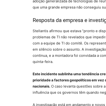
adoção generalizada de tecnologias de reu
que uma grande empresa não conseguiu supe
Resposta da empresa e investi
Stellantis afirmou que estava “pronto e di
problemas de TI não revelados que impedir
com a equipe de TI do comitê. Os represe
em silêncio sobre o assunto. A investigação
continua, e a montadora foi convidada a c
quinta-feira.
Este incidente sublinha uma tendência cr
prioridade a factores geopolíticos em vez
nacionais.
O caso levanta questões sobre a 
influência que os governos têm quando ne
A investigação está em andamento e novos