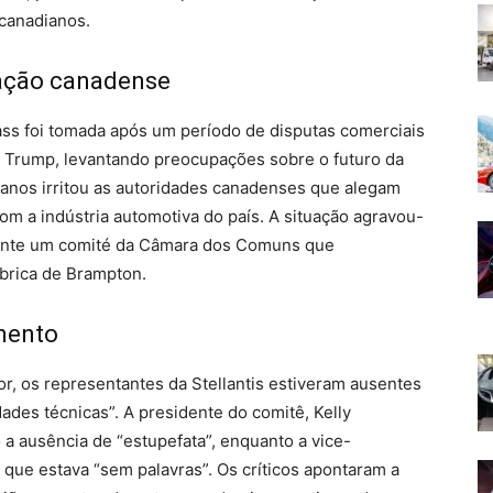
 canadianos.
ação canadense
ss foi tomada após um período de disputas comerciais
 Trump, levantando preocupações sobre o futuro da
anos irritou as autoridades canadenses que alegam
om a indústria automotiva do país. A situação agravou-
ante um comité da Câmara dos Comuns que
ábrica de Brampton.
mento
, os representantes da Stellantis estiveram ausentes
dades técnicas”. A presidente do comitê, Kelly
 ausência de “estupefata”, enquanto a vice-
que estava “sem palavras”. Os críticos apontaram a