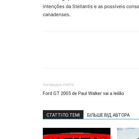
intenções da Stellantis e as possíveis con
canadenses.
попередня стаття
Ford GT 2005 de Paul Walker vai a leilão
СТАТТІ ПО ТЕМІ
БІЛЬШЕ ВІД АВТОРА