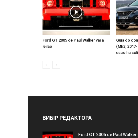
Ford GT 2005 de Paul Walker vai a
Guia do co
leilão
(Mk2, 2017-
escolha sól
ВИБІР РЕДАКТОРА
Ford GT 2005 de Paul Walker