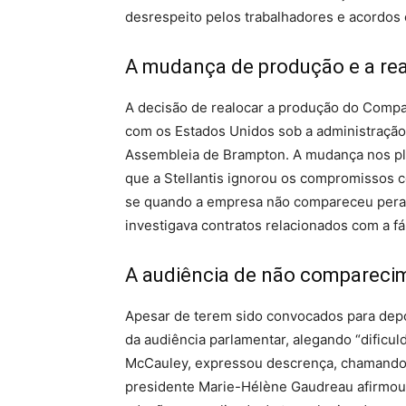
desrespeito pelos trabalhadores e acordos
A mudança de produção e a re
A decisão de realocar a produção do Compa
com os Estados Unidos sob a administração
Assembleia de Brampton. A mudança nos pl
que a Stellantis ignorou os compromissos c
se quando a empresa não compareceu per
investigava contratos relacionados com a f
A audiência de não compareci
Apesar de terem sido convocados para depor
da audiência parlamentar, alegando “dificul
McCauley, expressou descrença, chamando a
presidente Marie-Hélène Gaudreau afirmou 