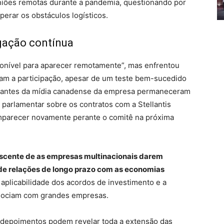
niões remotas durante a pandemia, questionando por
rar os obstáculos logísticos.
gação contínua
sponível para aparecer remotamente”, mas enfrentou
am a participação, apesar de um teste bem-sucedido
ntantes da mídia canadense da empresa permaneceram
 parlamentar sobre os contratos com a Stellantis
omparecer novamente perante o comitê na próxima
escente de as empresas multinacionais darem
 de relações de longo prazo com as economias
aplicabilidade dos acordos de investimento e a
gociam com grandes empresas.
 depoimentos podem revelar toda a extensão das