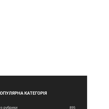
ОПУЛЯРНА КАТЕГОРІЯ
ез рубрики
895