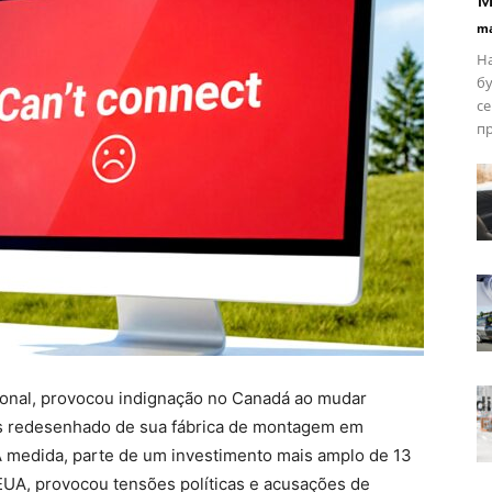
ma
На
бу
се
пр
acional, provocou indignação no Canadá ao mudar
 redesenhado de sua fábrica de montagem em
. A medida, parte de um investimento mais amplo de 13
EUA, provocou tensões políticas e acusações de