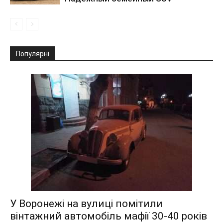
Популярні
У Воронежі на вулиці помітили
вінтажний автомобіль мафії 30-40 років