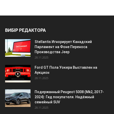
ВИБІР РЕДАКТОРА
Stellantis Игнорирует Канадский
Парламент на Фоне Переноса
Производства Jeep
28.11.2025
Ford GT Пола Уокера Выставлен на
Аукцион
28.11.2025
Подержанный Peugeot 5008 (Mk2, 2017-
2024): Гид покупателя. Надёжный
семейный SUV
28.11.2025