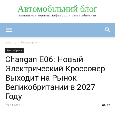
Автомобільний блог
новини так корисна інформація автолюбителям
додому
Без рубрики
Без рубрики
Changan E06: Новый
Электрический Кроссовер
Выходит на Рынок
Великобритании в 2027
Году
27.11.2025
12