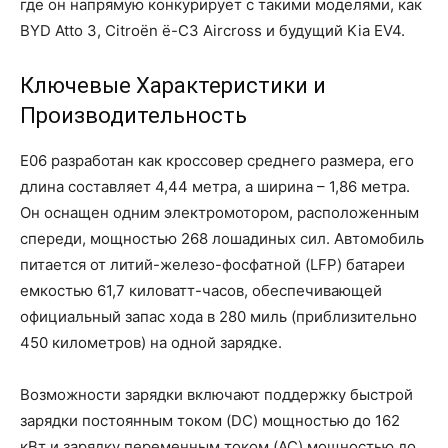
где он напрямую конкурирует с такими моделями, как
BYD Atto 3, Citroën ë-C3 Aircross и будущий Kia EV4.
Ключевые Характеристики и
Производительность
E06 разработан как кроссовер среднего размера, его
длина составляет 4,44 метра, а ширина – 1,86 метра.
Он оснащен одним электромотором, расположенным
спереди, мощностью 268 лошадиных сил. Автомобиль
питается от литий-железо-фосфатной (LFP) батареи
емкостью 61,7 киловатт-часов, обеспечивающей
официальный запас хода в 280 миль (приблизительно
450 километров) на одной зарядке.
Возможности зарядки включают поддержку быстрой
зарядки постоянным током (DC) мощностью до 162
кВт и зарядку переменным током (AC) мощностью до