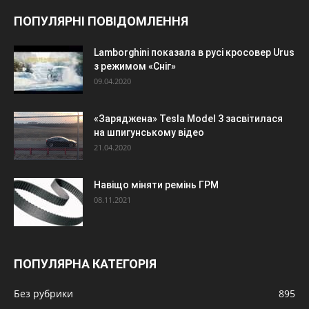
ПОПУЛЯРНІ ПОВІДОМЛЕННЯ
Lamborghini показала в русі кросовер Urus
з режимом «Сніг»
09.04.2020
«Заряджена» Tesla Model 3 засвітилася
на шпигунському відео
21.04.2020
Навіщо міняти ремінь ГРМ
08.11.2021
ПОПУЛЯРНА КАТЕГОРІЯ
Без рубрики
895