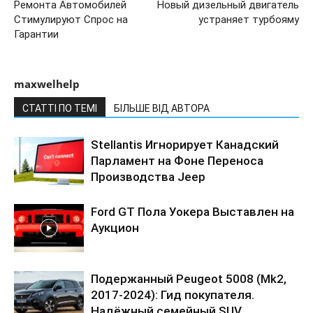
Ремонта Автомобилей
Новый дизельный двигатель
Стимулируют Спрос на
устраняет турбояму
Гарантии
maxwelhelp
СТАТТІ ПО ТЕМІ
БІЛЬШЕ ВІД АВТОРА
Stellantis Игнорирует Канадский
Парламент на Фоне Переноса
Производства Jeep
Ford GT Пола Уокера Выставлен на
Аукцион
Подержанный Peugeot 5008 (Mk2,
2017-2024): Гид покупателя.
Надёжный семейный SUV