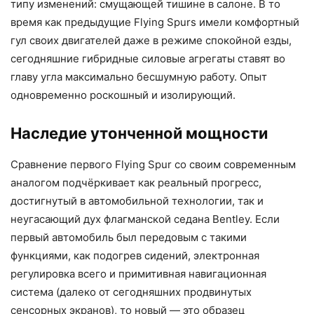
типу изменений: смущающей тишине в салоне. В то
время как предыдущие Flying Spurs имели комфортный
гул своих двигателей даже в режиме спокойной езды,
сегодняшние гибридные силовые агрегаты ставят во
главу угла максимально бесшумную работу. Опыт
одновременно роскошный и изолирующий.
Наследие утонченной мощности
Сравнение первого Flying Spur со своим современным
аналогом подчёркивает как реальный прогресс,
достигнутый в автомобильной технологии, так и
неугасающий дух флагманской седана Bentley. Если
первый автомобиль был передовым с такими
функциями, как подогрев сидений, электронная
регулировка всего и примитивная навигационная
система (далеко от сегодняшних продвинутых
сенсорных экранов), то новый — это образец