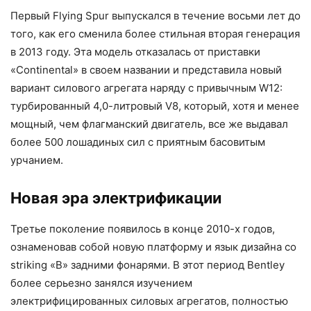
Первый Flying Spur выпускался в течение восьми лет до
того, как его сменила более стильная вторая генерация
в 2013 году. Эта модель отказалась от приставки
«Continental» в своем названии и представила новый
вариант силового агрегата наряду с привычным W12:
турбированный 4,0-литровый V8, который, хотя и менее
мощный, чем флагманский двигатель, все же выдавал
более 500 лошадиных сил с приятным басовитым
урчанием.
Новая эра электрификации
Третье поколение появилось в конце 2010-х годов,
ознаменовав собой новую платформу и язык дизайна со
striking «B» задними фонарями. В этот период Bentley
более серьезно занялся изучением
электрифицированных силовых агрегатов, полностью