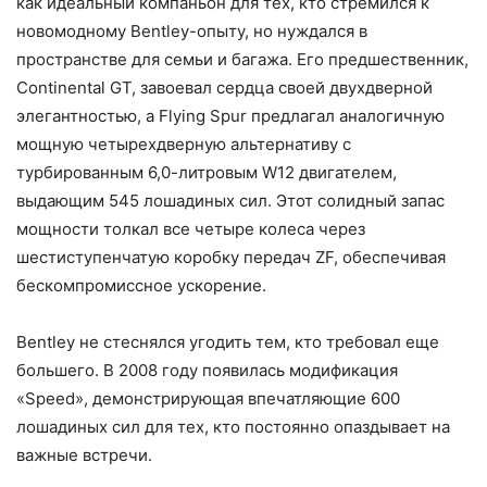
как идеальный компаньон для тех, кто стремился к
новомодному Bentley-опыту, но нуждался в
пространстве для семьи и багажа. Его предшественник,
Continental GT, завоевал сердца своей двухдверной
элегантностью, а Flying Spur предлагал аналогичную
мощную четырехдверную альтернативу с
турбированным 6,0-литровым W12 двигателем,
выдающим 545 лошадиных сил. Этот солидный запас
мощности толкал все четыре колеса через
шестиступенчатую коробку передач ZF, обеспечивая
бескомпромиссное ускорение.
Bentley не стеснялся угодить тем, кто требовал еще
большего. В 2008 году появилась модификация
«Speed», демонстрирующая впечатляющие 600
лошадиных сил для тех, кто постоянно опаздывает на
важные встречи.