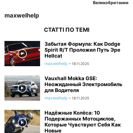
Великобритании
maxwelhelp
СТАТТІ ПО ТЕМІ
Забытая Формула: Как Dodge
Spirit R/T Проложил Путь Эре
Hellcat
maxwelhelp
-
18.11.2025
Vauxhall Mokka GSE:
Неожиданный Электромобиль
для Водителя
maxwelhelp
-
18.11.2025
Надёжные Колёса: 10
Подержанных Мотоциклов,
Которые Чувствуют Себя Как
Новые