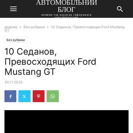
АВТОМОБІЛЬНИЙ
БЛОГ
новини так корисна інформація
автолюбителям
додому
Без рубрики
10 Седанов, Превосходящих Ford Mustang
GT
Без рубрики
10 Седанов,
Превосходящих Ford
Mustang GT
30.11.2025