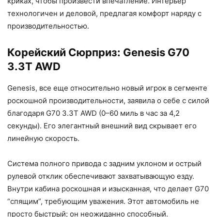
криках, чтобы произвести впечатление. Интерьер
технологичен и деловой, предлагая комфорт наряду с
производительностью.
Корейский Сюрприз: Genesis G70
3.3T AWD
Genesis, все еще относительно новый игрок в сегменте
роскошной производительности, заявила о себе с силой
благодаря G70 3.3T AWD (0–60 миль в час за 4,2
секунды). Его элегантный внешний вид скрывает его
линейную скорость.
Система полного привода с задним уклоном и острый
рулевой отклик обеспечивают захватывающую езду.
Внутри кабина роскошная и изысканная, что делает G70
“спящим”, требующим уважения. Этот автомобиль не
просто быстрый; он неожиданно способный.