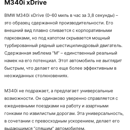
M340i xDrive
BMW M340i xDrive (0–60 миль в час за 3,8 секунды) –
это образец сдержанной производительности. Его
внешний вид плавно сливается с корпоративными
парковками, но под капотом скрывается мощный
турбированный рядный шестицилиндровый двигатель.
Сдержанная эмблема “M” – единственный реальный
намек на его потенциал. Этот автомобиль не
выглядит
быстрым, что делает его еще более эффективным в
неожиданных столкновениях.
M340i не подражает, а предлагает универсальные
возможности. Он одинаково уверенно справляется с
ежедневными поездками на работу и азартными
гонками по извилистым дорогам. Эта универсальность,
в сочетании с превосходным ускорением, делает его
выдающимся “спящим” автомобилем.