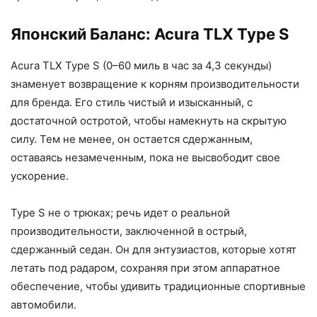
Японский Баланс: Acura TLX Type S
Acura TLX Type S (0–60 миль в час за 4,3 секунды)
знаменует возвращение к корням производительности
для бренда. Его стиль чистый и изысканный, с
достаточной остротой, чтобы намекнуть на скрытую
силу. Тем не менее, он остается сдержанным,
оставаясь незамеченным, пока не высвободит свое
ускорение.
Type S не о трюках; речь идет о реальной
производительности, заключенной в острый,
сдержанный седан. Он для энтузиастов, которые хотят
летать под радаром, сохраняя при этом аппаратное
обеспечение, чтобы удивить традиционные спортивные
автомобили.