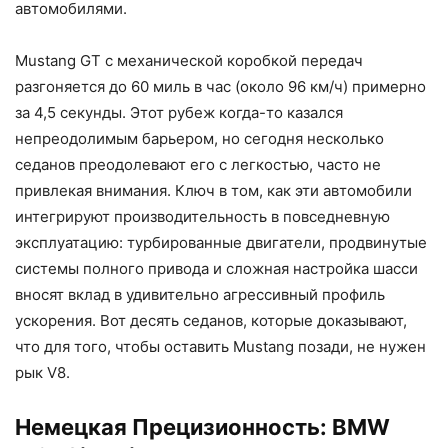
автомобилями.
Mustang GT с механической коробкой передач
разгоняется до 60 миль в час (около 96 км/ч) примерно
за 4,5 секунды. Этот рубеж когда-то казался
непреодолимым барьером, но сегодня несколько
седанов преодолевают его с легкостью, часто не
привлекая внимания. Ключ в том, как эти автомобили
интегрируют производительность в повседневную
эксплуатацию: турбированные двигатели, продвинутые
системы полного привода и сложная настройка шасси
вносят вклад в удивительно агрессивный профиль
ускорения. Вот десять седанов, которые доказывают,
что для того, чтобы оставить Mustang позади, не нужен
рык V8.
Немецкая Прецизионность: BMW