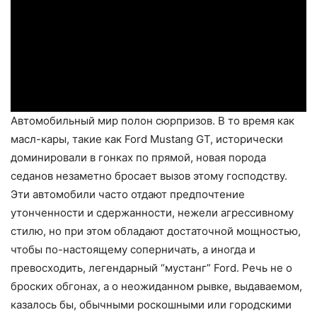
Автомобильный мир полон сюрпризов. В то время как
масл-кары, такие как Ford Mustang GT, исторически
доминировали в гонках по прямой, новая порода
седанов незаметно бросает вызов этому господству.
Эти автомобили часто отдают предпочтение
утонченности и сдержанности, нежели агрессивному
стилю, но при этом обладают достаточной мощностью,
чтобы по-настоящему соперничать, а иногда и
превосходить, легендарный “мустанг” Ford. Речь не о
броских обгонах, а о неожиданном рывке, выдаваемом,
казалось бы, обычными роскошными или городскими