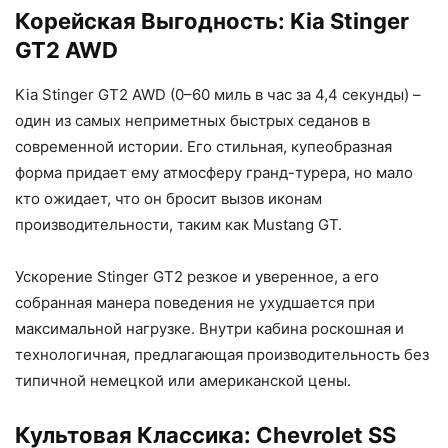
Корейская Выгодность: Kia Stinger
GT2 AWD
Kia Stinger GT2 AWD (0–60 миль в час за 4,4 секунды) –
один из самых неприметных быстрых седанов в
современной истории. Его стильная, купеобразная
форма придает ему атмосферу гранд-турера, но мало
кто ожидает, что он бросит вызов иконам
производительности, таким как Mustang GT.
Ускорение Stinger GT2 резкое и уверенное, а его
собранная манера поведения не ухудшается при
максимальной нагрузке. Внутри кабина роскошная и
технологичная, предлагающая производительность без
типичной немецкой или американской цены.
Культовая Классика: Chevrolet SS