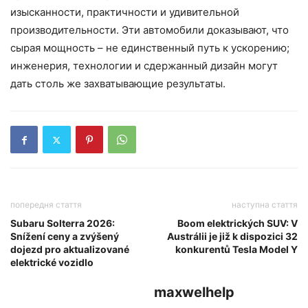
изысканности, практичности и удивительной
производительности. Эти автомобили доказывают, что
сырая мощность – не единственный путь к ускорению;
инженерия, технологии и сдержанный дизайн могут
дать столь же захватывающие результаты.
попередня стаття
наступна стаття
Subaru Solterra 2026:
Boom elektrických SUV: V
Snížení ceny a zvýšený
Austrálii je již k dispozici 32
dojezd pro aktualizované
konkurentů Tesla Model Y
elektrické vozidlo
maxwelhelp