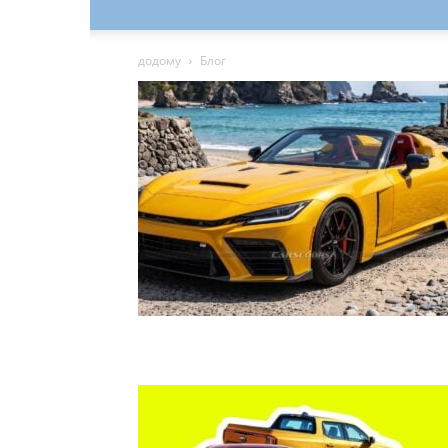
додому
Блог