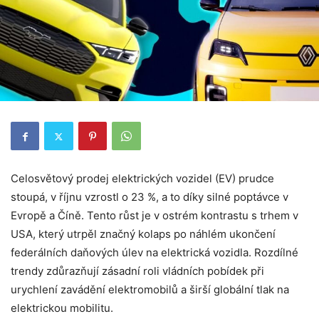
Celosvětový prodej elektrických vozidel (EV) prudce
stoupá, v říjnu vzrostl o 23 %, a to díky silné poptávce v
Evropě a Číně. Tento růst je v ostrém kontrastu s trhem v
USA, který utrpěl značný kolaps po náhlém ukončení
federálních daňových úlev na elektrická vozidla. Rozdílné
trendy zdůrazňují zásadní roli vládních pobídek při
urychlení zavádění elektromobilů a širší globální tlak na
elektrickou mobilitu.