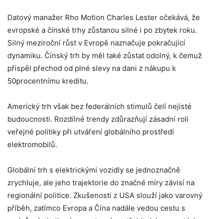
Datový manažer Rho Motion Charles Lester očekává, že
evropské a čínské trhy zůstanou silné i po zbytek roku.
Silný meziroční růst v Evropě naznačuje pokračující
dynamiku. Čínský trh by měl také zůstat odolný, k čemuž
přispěl přechod od plné slevy na dani z nákupu k
50procentnímu kreditu.
Americký trh však bez federálních stimulů čelí nejisté
budoucnosti. Rozdílné trendy zdůrazňují zásadní roli
veřejné politiky při utváření globálního prostředí
elektromobilů.
Globální trh s elektrickými vozidly se jednoznačně
zrychluje, ale jeho trajektorie do značné míry závisí na
regionální politice. Zkušenosti z USA slouží jako varovný
příběh, zatímco Evropa a Čína nadále vedou cestu s