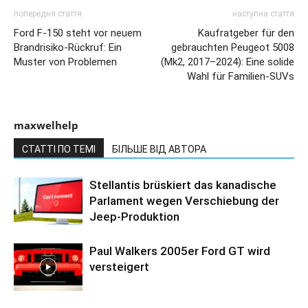
попередня стаття
наступна стаття
Ford F-150 steht vor neuem
Kaufratgeber für den
Brandrisiko-Rückruf: Ein
gebrauchten Peugeot 5008
Muster von Problemen
(Mk2, 2017–2024): Eine solide
Wahl für Familien-SUVs
maxwelhelp
СТАТТІ ПО ТЕМІ
БІЛЬШЕ ВІД АВТОРА
Stellantis brüskiert das kanadische
Parlament wegen Verschiebung der
Jeep-Produktion
Paul Walkers 2005er Ford GT wird
versteigert