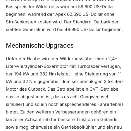
Basispreis für Wilderness wird bei 59.690 US-Dollar
beginnen, während der Apex 62.690 US-Dollar ohne
Straßenkosten kosten wird. Der Standard-Outback der
siebten Generation wird bei 48.990 US-Dollar beginnen.
Mechanische Upgrades
Unter der Haube wird der Wilderness über einen 2,4-
Liter-Vierzylinder-Boxermotor mit Turbolader verfügen,
der 194 kW und 382 Nm leistet – eine Steigerung von 11
kW und 32 Nm gegenüber dem serienmäßigen 2,5-Liter-
Motor des Outback. Das Getriebe ist ein CVT-Getriebe,
das so abgestimmt ist, dass es acht Gangwechsel
simuliert und so ein noch ansprechenderes Fahrerlebnis
bietet. Zu den weiteren Verbesserungen gehören ein
kürzerer Achsantrieb für bessere Traktion im Gelände
sowie möglicherweise ein Getriebeölkühler und ein neu