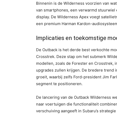
Binnenin is de Wilderness voorzien van wat
van smartphones, een verwarmd stuurwiel e
display. De Wilderness Apex voegt satellie
een premium Harman Kardon-audiosysteem 
Implicaties en toekomstige mo
De Outback is het derde best verkochte mod
Crosstrek. Deze stap om het submerk Wilde
modellen, zoals de Forester en Crosstrek, 
upgrades zullen krijgen. De bredere trend 
groeit, waarbij zelfs Ford-president Jim Far
segment te positioneren.
De lancering van de Outback Wilderness w
naar voertuigen die functionaliteit combine
verschuiving aangeeft in Subaru’s strategi