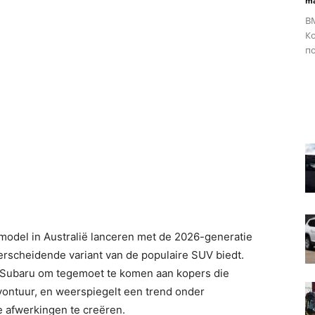
ma
BM
Ко
по
model in Australië lanceren met de 2026-generatie
erscheidende variant van de populaire SUV biedt.
n Subaru om tegemoet te komen aan kopers die
avontuur, en weerspiegelt een trend onder
 afwerkingen te creëren.