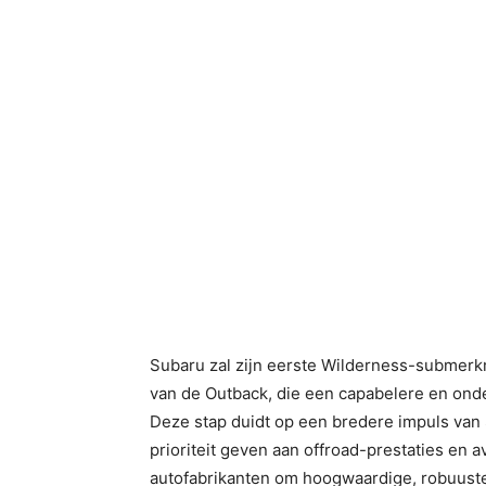
Subaru zal zijn eerste Wilderness-submerk
van de Outback, die een capabelere en ond
Deze stap duidt op een bredere impuls va
prioriteit geven aan offroad-prestaties en 
autofabrikanten om hoogwaardige, robuuste