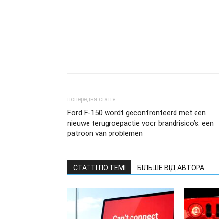
попередня стаття
Ford F-150 wordt geconfronteerd met een
nieuwe terugroepactie voor brandrisico’s: een
patroon van problemen
СТАТТІ ПО ТЕМІ
БІЛЬШЕ ВІД АВТОРА