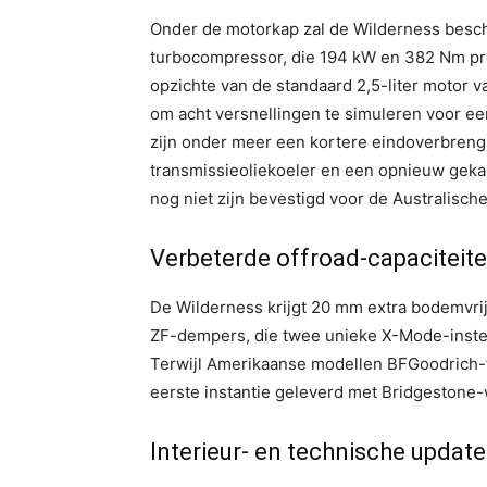
Onder de motorkap zal de Wilderness beschi
turbocompressor, die 194 kW en 382 Nm pr
opzichte van de standaard 2,5-liter motor v
om acht versnellingen te simuleren voor ee
zijn onder meer een kortere eindoverbrengi
transmissieoliekoeler en een opnieuw geka
nog niet zijn bevestigd voor de Australische
Verbeterde offroad-capaciteit
De Wilderness krijgt 20 mm extra bodemvri
ZF-dempers, die twee unieke X-Mode-instell
Terwijl Amerikaanse modellen BFGoodrich-t
eerste instantie geleverd met Bridgestone
Interieur- en technische update