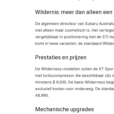
Wildernis: meer dan alleen een
De algemeen directeur van Subaru Australia
niet alleen maar cosmetisch is. Het verte
vergelijkbaar in positionering met de STI-
komt in twee varianten: de standaard Wilde
Prestaties en prijzen
De Wilderness-modellen zullen de XT Sport
met turbocompressor die beschikbaar zijn in
minstens $ 6.000. De basis Wilderness begin
exclusief kosten voor onderweg. De standaa
48.990.
Mechanische upgrades