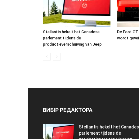
Stellantis hekelt het Canadese
De Ford GT 
parlement tijdens de
wordt gevei
productieverschuiving van Jeep
ВИБІР РЕДАКТОРА
Stellantis hekelt het Canade
parlement tijdens de