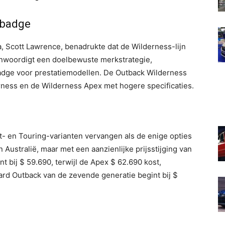
 badge
, Scott Lawrence, benadrukte dat de Wilderness-lijn
genwoordigt een doelbewuste merkstrategie,
badge voor prestatiemodellen. De Outback Wilderness
rness en de Wilderness Apex met hogere specificaties.
- en Touring-varianten vervangen als de enige opties
 Australië, maar met een aanzienlijke prijsstijging van
t bij $ 59.690, terwijl de Apex $ 62.690 kost,
rd Outback van de zevende generatie begint bij $