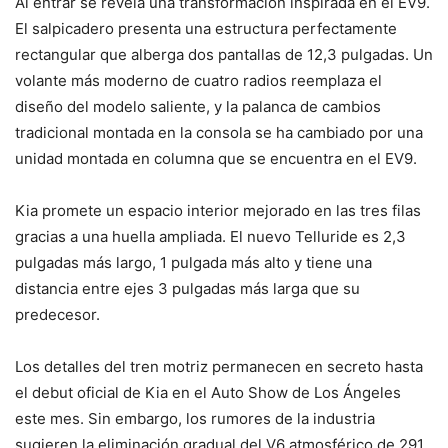
Al entrar se revela una transformación inspirada en el EV9.
El salpicadero presenta una estructura perfectamente
rectangular que alberga dos pantallas de 12,3 pulgadas. Un
volante más moderno de cuatro radios reemplaza el
diseño del modelo saliente, y la palanca de cambios
tradicional montada en la consola se ha cambiado por una
unidad montada en columna que se encuentra en el EV9.
Kia promete un espacio interior mejorado en las tres filas
gracias a una huella ampliada. El nuevo Telluride es 2,3
pulgadas más largo, 1 pulgada más alto y tiene una
distancia entre ejes 3 pulgadas más larga que su
predecesor.
Los detalles del tren motriz permanecen en secreto hasta
el debut oficial de Kia en el Auto Show de Los Ángeles
este mes. Sin embargo, los rumores de la industria
sugieren la eliminación gradual del V6 atmosférico de 291