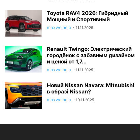
Toyota RAV4 2026: Гибридный
Мощный и Спортивный
maxwelhelp
-
11.11.2025
Renault Twingo: Электрический
городёнок с забавным дизайном
и ценой от 1,7...
maxwelhelp
-
11.11.2025
Новий Nissan Navara: Mitsubishi
в образі Nissan?
maxwelhelp
-
10.11.2025