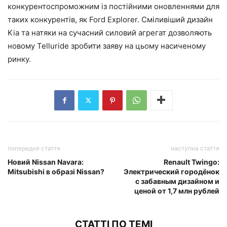
конкурентоспроможним із постійними оновленнями для
таких конкурентів, як Ford Explorer. Сміливіший дизайн
Kia та натяки на сучасний силовий агрегат дозволяють
новому Telluride зробити заяву на цьому насиченому
ринку.
попередня стаття
наступна стаття
Новий Nissan Navara:
Renault Twingo:
Mitsubishi в образі Nissan?
Электрический городёнок
с забавным дизайном и
ценой от 1,7 млн рублей
СТАТТІ ПО ТЕМІ