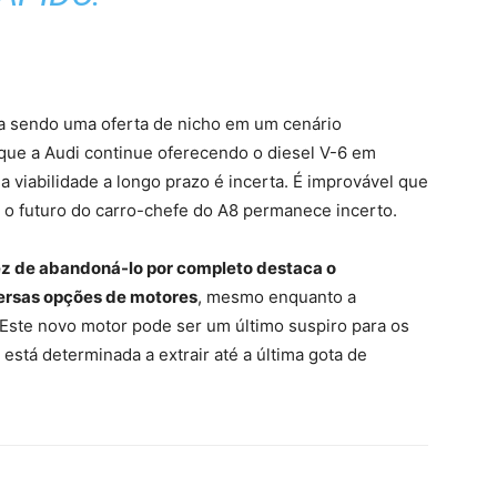
ua sendo uma oferta de nicho em um cenário
que a Audi continue oferecendo o diesel V-6 em
viabilidade a longo prazo é incerta. É improvável que
 o futuro do carro-chefe do A8 permanece incerto.
vez de abandoná-lo por completo destaca o
ersas opções de motores
, mesmo enquanto a
. Este novo motor pode ser um último suspiro para os
está determinada a extrair até a última gota de