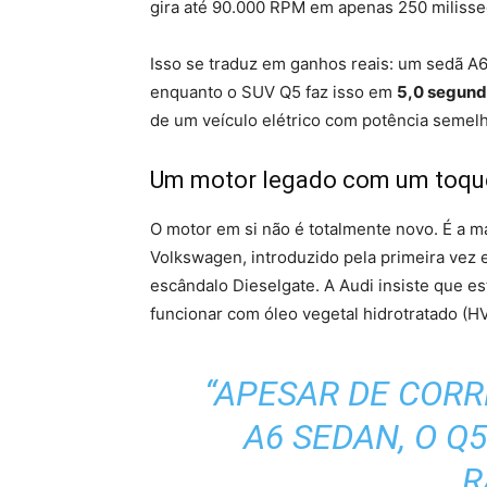
gira até 90.000 RPM em apenas 250 miliss
Isso se traduz em ganhos reais: um sedã A
enquanto o SUV Q5 faz isso em
5,0 segun
de um veículo elétrico com potência semel
Um motor legado com um toq
O motor em si não é totalmente novo. É a m
Volkswagen, introduzido pela primeira vez
escândalo Dieselgate. A Audi insiste que es
funcionar com óleo vegetal hidrotratado (H
“APESAR DE COR
A6 SEDAN, O Q
R