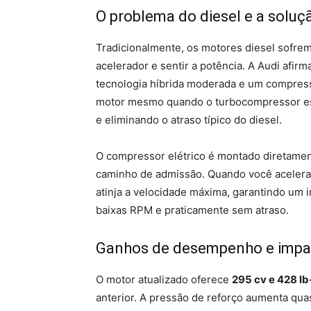
O problema do diesel e a soluç
Tradicionalmente, os motores diesel sofre
acelerador e sentir a potência. A Audi afir
tecnologia híbrida moderada e um compresso
motor mesmo quando o turbocompressor es
e eliminando o atraso típico do diesel.
O compressor elétrico é montado diretament
caminho de admissão. Quando você acelera,
atinja a velocidade máxima, garantindo um 
baixas RPM e praticamente sem atraso.
Ganhos de desempenho e impa
O motor atualizado oferece
295 cv e 428 lb
anterior. A pressão de reforço aumenta qu