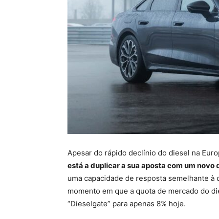
Apesar do rápido declínio do diesel na Eur
está a duplicar a sua aposta com um novo d
uma capacidade de resposta semelhante à d
momento em que a quota de mercado do die
“Dieselgate” para apenas 8% hoje.