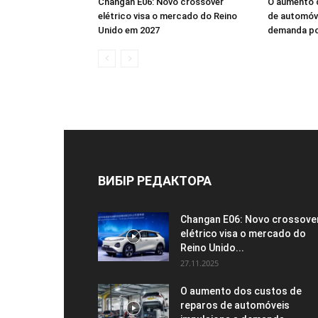
Changan E06: Novo crossover
O aumento 
elétrico visa o mercado do Reino
de automóve
Unido em 2027
demanda po
ВИБІР РЕДАКТОРА
Changan E06: Novo crossove
elétrico visa o mercado do
Reino Unido...
27.11.2025
O aumento dos custos de
reparos de automóveis