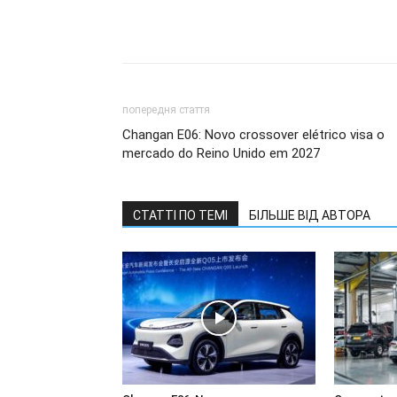
попередня стаття
Changan E06: Novo crossover elétrico visa o
mercado do Reino Unido em 2027
СТАТТІ ПО ТЕМІ
БІЛЬШЕ ВІД АВТОРА