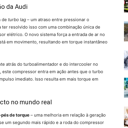
ão da Audi
m de
turbo lag
– um atraso entre pressionar o
ma ter resolvido isso com uma combinação única de
r elétrico. O novo sistema força a entrada de ar no
tá em movimento, resultando em torque instantâneo
e atrás do turboalimentador e do intercooler no
 este compressor entra em ação antes que o turbo
impulso imediato. Isso resulta em mais torque em
cto no mundo real
-pés de torque
– uma melhoria em relação à geração
ase um segundo mais rápido e a roda do compressor