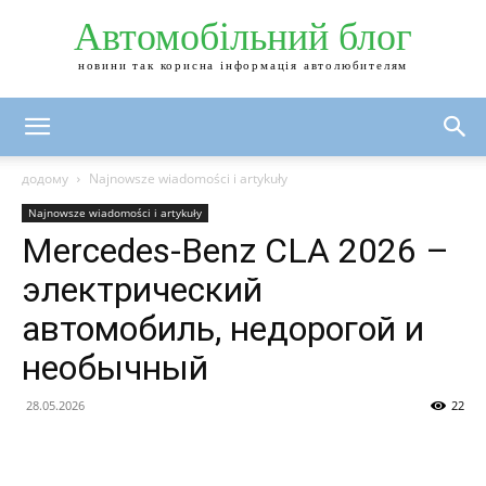
Автомобільний блог
новини так корисна інформація автолюбителям
додому
Najnowsze wiadomości i artykuły
Najnowsze wiadomości i artykuły
Mercedes-Benz CLA 2026 –
электрический
автомобиль, недорогой и
необычный
28.05.2026
22