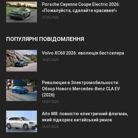
Porsche Cayenne Coupe Electric 2026:
«Пожалуйста, сделайте красивее!»
27.05.2026
ПОПУЛЯРНІ ПОВІДОМЛЕННЯ
Volvo XC60 2026: еволюція бестселера
18.07.2025
Революция в Электромобильности:
Обзор Нового Mercedes-Benz CLA EV
(2026)
18.07.2025
Aito M8: повністю електричний флагман,
який підкорює китайський ринок
16.07.2025