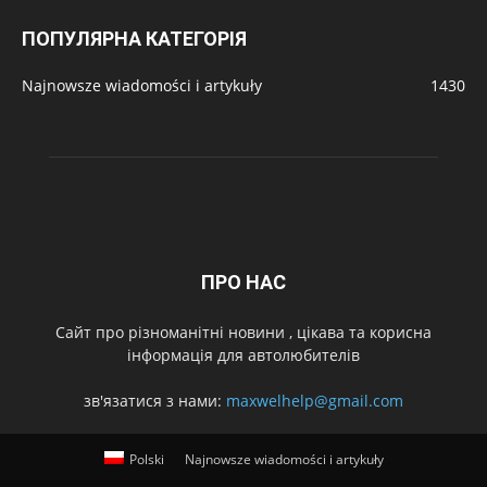
ПОПУЛЯРНА КАТЕГОРІЯ
Najnowsze wiadomości i artykuły
1430
ПРО НАС
Cайт про різноманітні новини , цікава та корисна
інформація для автолюбителів
зв'язатися з нами:
maxwelhelp@gmail.com
Polski
Najnowsze wiadomości i artykuły