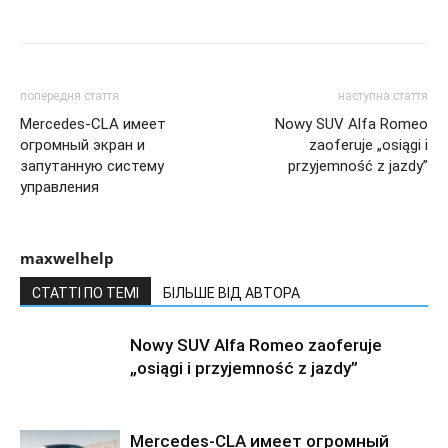
попередня стаття
наступна стаття
Mercedes-CLA имеет
Nowy SUV Alfa Romeo
огромный экран и
zaoferuje „osiągi i
запутанную систему
przyjemność z jazdy”
управления
maxwelhelp
СТАТТІ ПО ТЕМІ
БІЛЬШЕ ВІД АВТОРА
Nowy SUV Alfa Romeo zaoferuje
„osiągi i przyjemność z jazdy”
Mercedes-CLA имеет огромный