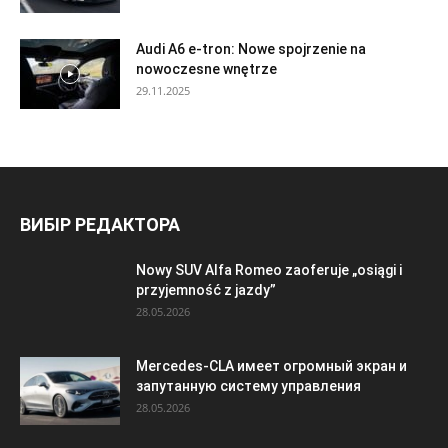
Audi A6 e-tron: Nowe spojrzenie na
nowoczesne wnętrze
29.11.2025
ВИБІР РЕДАКТОРА
Nowy SUV Alfa Romeo zaoferuje „osiągi i
przyjemność z jazdy”
28.05.2026
Mercedes-CLA имеет огромный экран и
запутанную систему управления
28.05.2026