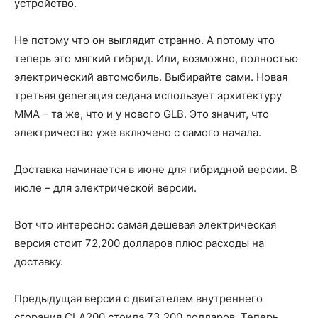
устройство.
Не потому что он выглядит странно. А потому что
теперь это мягкий гибрид. Или, возможно, полностью
электрический автомобиль. Выбирайте сами. Новая
третьяя generация седана использует архитектуру
MMA – та же, что и у нового GLB. Это значит, что
электричество уже включено с самого начала.
Доставка начинается в июне для гибридной версии. В
июле – для электрической версии.
Вот что интересно: самая дешевая электрическая
версия стоит 72,200 долларов плюс расходы на
доставку.
Предыдущая версия с двигателем внутреннего
сгорания CLA200 стоила 73,200 долларов. Теперь