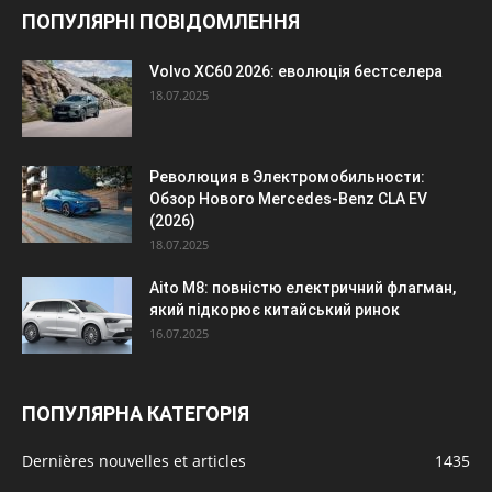
ПОПУЛЯРНІ ПОВІДОМЛЕННЯ
Volvo XC60 2026: еволюція бестселера
18.07.2025
Революция в Электромобильности:
Обзор Нового Mercedes-Benz CLA EV
(2026)
18.07.2025
Aito M8: повністю електричний флагман,
який підкорює китайський ринок
16.07.2025
ПОПУЛЯРНА КАТЕГОРІЯ
Dernières nouvelles et articles
1435