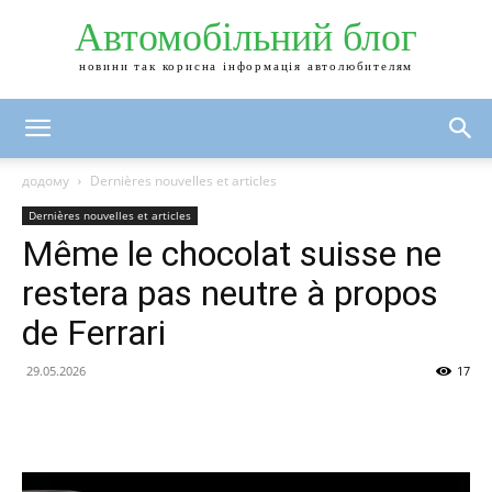
Автомобільний блог
новини так корисна інформація автолюбителям
додому
Dernières nouvelles et articles
Dernières nouvelles et articles
Même le chocolat suisse ne
restera pas neutre à propos
de Ferrari
29.05.2026
17