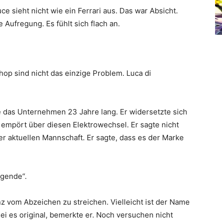
uce sieht nicht wie ein Ferrari aus. Das war Absicht.
 Aufregung. Es fühlt sich flach an.
hop sind nicht das einzige Problem. Luca di
e das Unternehmen 23 Jahre lang. Er widersetzte sich
h empört über diesen Elektrowechsel. Er sagte nicht
der aktuellen Mannschaft. Er sagte, dass es der Marke
egende“.
nz vom Abzeichen zu streichen. Vielleicht ist der Name
ei es original, bemerkte er. Noch versuchen nicht