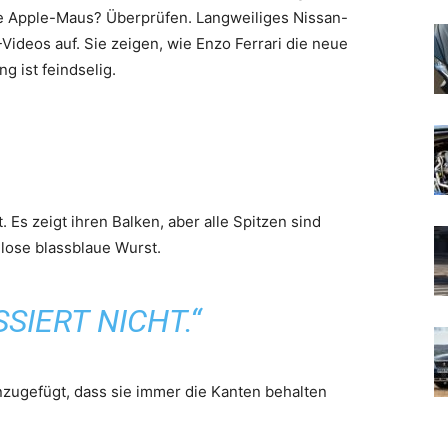
re Apple-Maus? Überprüfen. Langweiliges Nissan-
Videos auf. Sie zeigen, wie Enzo Ferrari die neue
g ist feindselig.
. Es zeigt ihren Balken, aber alle Spitzen sind
lose blassblaue Wurst.
SIERT NICHT.“
zugefügt, dass sie immer die Kanten behalten