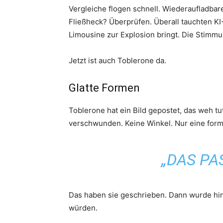
Vergleiche flogen schnell. Wiederaufladba
Fließheck? Überprüfen. Überall tauchten KI-
Limousine zur Explosion bringt. Die Stimmun
Jetzt ist auch Toblerone da.
Glatte Formen
Toblerone hat ein Bild gepostet, das weh tut
verschwunden. Keine Winkel. Nur eine form
„DAS PAS
Das haben sie geschrieben. Dann wurde hin
würden.