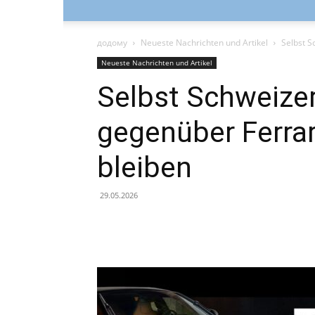
додому
Neueste Nachrichten und Artikel
Selbst S
Neueste Nachrichten und Artikel
Selbst Schweize
gegenüber Ferrari
bleiben
29.05.2026