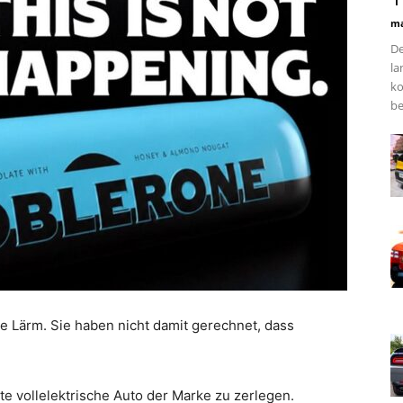
ma
De
la
ko
be
te Lärm. Sie haben nicht damit gerechnet, dass
te vollelektrische Auto der Marke zu zerlegen.