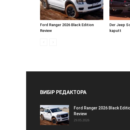
Ford Ranger 2026 Black Edition
Der Jeep Sc
Review
kaputt
ВИБІР РЕДАКТОРА
Ford Ranger 2026 Black Editi
Review
29.05.2026