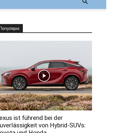
Популярні
exus ist führend bei der
uverlässigkeit von Hybrid-SUVs:
oyota und Honda...