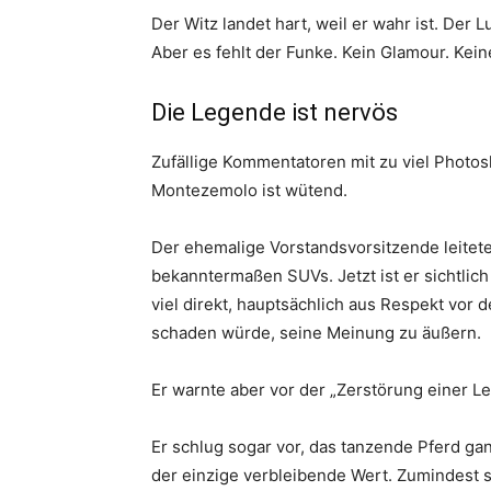
Der Witz landet hart, weil er wahr ist. Der L
Aber es fehlt der Funke. Kein Glamour. Keine
Die Legende ist nervös
Zufällige Kommentatoren mit zu viel Photos
Montezemolo ist wütend.
Der ehemalige Vorstandsvorsitzende leitet
bekanntermaßen SUVs. Jetzt ist er sichtlic
viel direkt, hauptsächlich aus Respekt vor 
schaden würde, seine Meinung zu äußern.
Er warnte aber vor der „Zerstörung einer L
Er schlug sogar vor, das tanzende Pferd ga
der einzige verbleibende Wert. Zumindest s