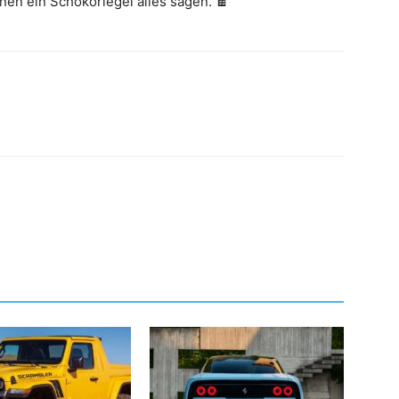
Ihnen ein Schokoriegel alles sagen. 🍫