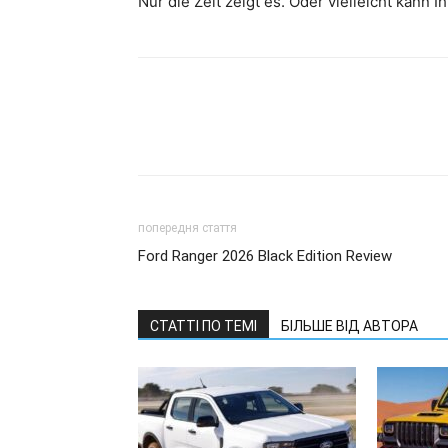
Nur die Zeit zeigt es. Oder vielleicht kann 
попередня стаття
Ford Ranger 2026 Black Edition Review
СТАТТІ ПО ТЕМІ
БІЛЬШЕ ВІД АВТОРА