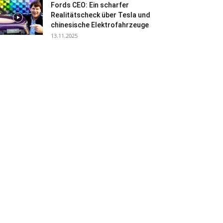
Fords CEO: Ein scharfer
Realitätscheck über Tesla und
chinesische Elektrofahrzeuge
13.11.2025