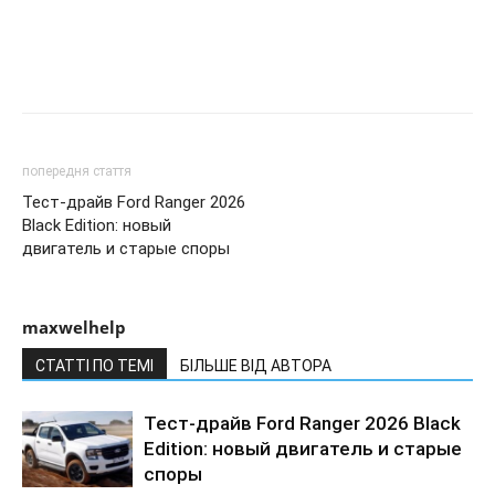
попередня стаття
Тест-драйв Ford Ranger 2026
Black Edition: новый
двигатель и старые споры
maxwelhelp
СТАТТІ ПО ТЕМІ
БІЛЬШЕ ВІД АВТОРА
Тест-драйв Ford Ranger 2026 Black
Edition: новый двигатель и старые
споры