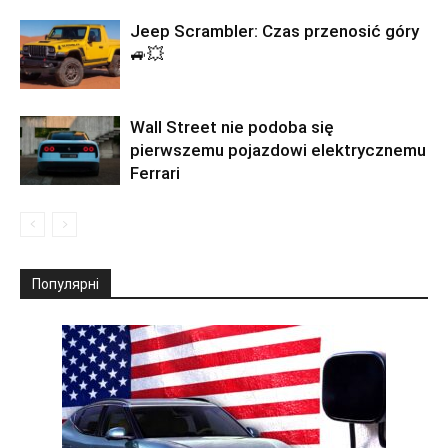
Jeep Scrambler: Czas przenosić góry
🚙💥
Wall Street nie podoba się
pierwszemu pojazdowi elektrycznemu
Ferrari
Популярні