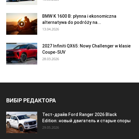
BMW K 1600 B: płynna i ekonomiczna
alternatywa do podróży na...
13.04.2026
2027 Infiniti QX65: Nowy Challenger w klasie
Coupe-SUV
28.03.2026
ВИБІР РЕДАКТОРА
Тест-драйв Ford Ranger 2026 Black
Edition: новый двигатель и старые споры
29.05.2026