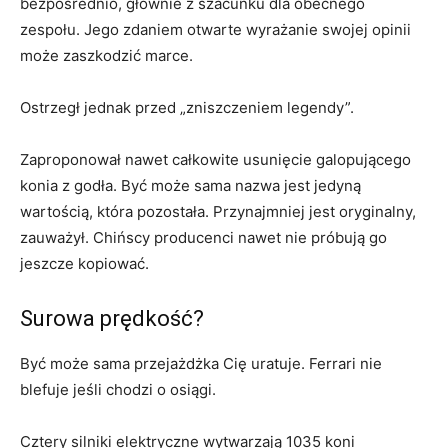
bezpośrednio, głównie z szacunku dla obecnego
zespołu. Jego zdaniem otwarte wyrażanie swojej opinii
może zaszkodzić marce.
Ostrzegł jednak przed „zniszczeniem legendy”.
Zaproponował nawet całkowite usunięcie galopującego
konia z godła. Być może sama nazwa jest jedyną
wartością, która pozostała. Przynajmniej jest oryginalny,
zauważył. Chińscy producenci nawet nie próbują go
jeszcze kopiować.
Surowa prędkość?
Być może sama przejażdżka Cię uratuje. Ferrari nie
blefuje jeśli chodzi o osiągi.
Cztery silniki elektryczne wytwarzają 1035 koni