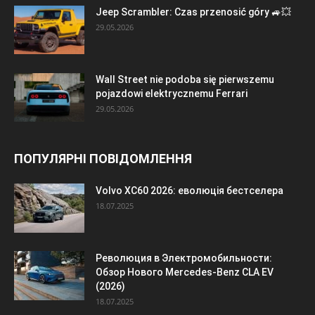
Jeep Scrambler: Czas przenosić góry 🚙💥
29.05.2026
Wall Street nie podoba się pierwszemu
pojazdowi elektrycznemu Ferrari
29.05.2026
ПОПУЛЯРНІ ПОВІДОМЛЕННЯ
Volvo XC60 2026: еволюція бестселера
18.07.2025
Революция в Электромобильности:
Обзор Нового Mercedes-Benz CLA EV
(2026)
18.07.2025