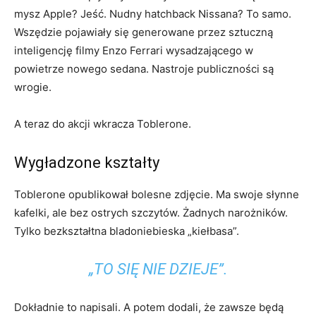
mysz Apple? Jeść. Nudny hatchback Nissana? To samo.
Wszędzie pojawiały się generowane przez sztuczną
inteligencję filmy Enzo Ferrari wysadzającego w
powietrze nowego sedana. Nastroje publiczności są
wrogie.
A teraz do akcji wkracza Toblerone.
Wygładzone kształty
Toblerone opublikował bolesne zdjęcie. Ma swoje słynne
kafelki, ale bez ostrych szczytów. Żadnych narożników.
Tylko bezkształtna bladoniebieska „kiełbasa”.
„TO SIĘ NIE DZIEJE”.
Dokładnie to napisali. A potem dodali, że zawsze będą