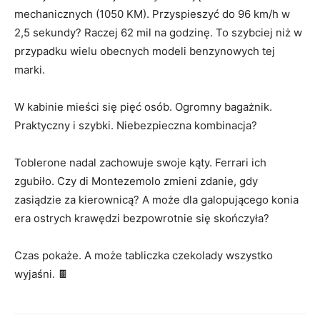
mechanicznych (1050 KM). Przyspieszyć do 96 km/h w
2,5 sekundy? Raczej 62 mil na godzinę. To szybciej niż w
przypadku wielu obecnych modeli benzynowych tej
marki.
W kabinie mieści się pięć osób. Ogromny bagażnik.
Praktyczny i szybki. Niebezpieczna kombinacja?
Toblerone nadal zachowuje swoje kąty. Ferrari ich
zgubiło. Czy di Montezemolo zmieni zdanie, gdy
zasiądzie za kierownicą? A może dla galopującego konia
era ostrych krawędzi bezpowrotnie się skończyła?
Czas pokaże. A może tabliczka czekolady wszystko
wyjaśni. 🍫