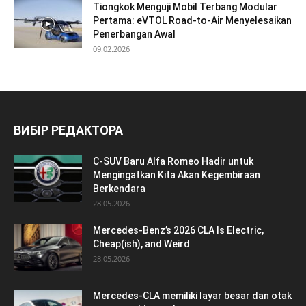
Tiongkok Menguji Mobil Terbang Modular
Pertama: eVTOL Road-to-Air Menyelesaikan
Penerbangan Awal
09.02.2026
ВИБІР РЕДАКТОРА
C-SUV Baru Alfa Romeo Hadir untuk
Mengingatkan Kita Akan Kegembiraan
Berkendara
28.05.2026
Mercedes-Benz’s 2026 CLA Is Electric,
Cheap(ish), and Weird
28.05.2026
Mercedes-CLA memiliki layar besar dan otak