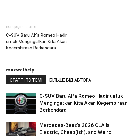
попередня стаття
C-SUV Baru Alfa Romeo Hadir
untuk Mengingatkan Kita Akan
Kegembiraan Berkendara
maxwelhelp
СТАТТІ ПО ТЕМІ
БІЛЬШЕ ВІД АВТОРА
C-SUV Baru Alfa Romeo Hadir untuk
Mengingatkan Kita Akan Kegembiraan
Berkendara
Mercedes-Benz’s 2026 CLA Is
Electric, Cheap(ish), and Weird