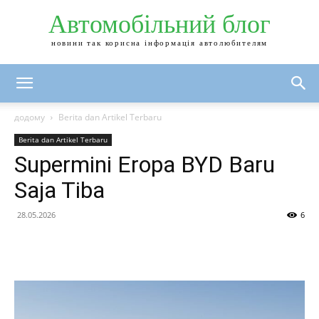
Автомобільний блог
новини так корисна інформація автолюбителям
додому
Berita dan Artikel Terbaru
Berita dan Artikel Terbaru
Supermini Eropa BYD Baru
Saja Tiba
28.05.2026
6