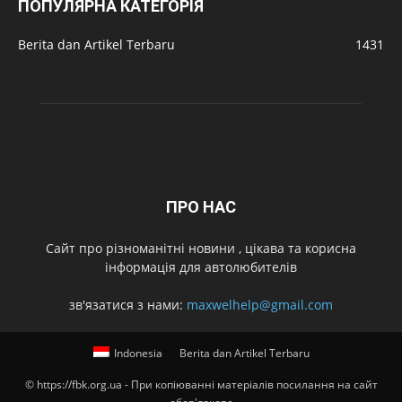
ПОПУЛЯРНА КАТЕГОРІЯ
Berita dan Artikel Terbaru
1431
ПРО НАС
Cайт про різноманітні новини , цікава та корисна
інформація для автолюбителів
зв'язатися з нами:
maxwelhelp@gmail.com
Indonesia
Berita dan Artikel Terbaru
© https://fbk.org.ua - При копіюванні матеріалів посилання на сайт