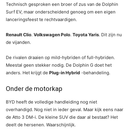
Technisch gesproken een broer of zus van de Dolphin
Surf EV, maar onderscheidend genoeg om een ​​eigen
lanceringsfeest te rechtvaardigen.
Renault Clio
.
Volkswagen Polo
.
Toyota Yaris
. Dit zijn nu
de vijanden.
De rivalen draaien op mild-hybriden of full-hybriden.
Meestal geen stekker nodig. De Dolphin G doet het
anders. Het krijgt de
Plug-in Hybrid
-behandeling.
Onder de motorkap
BYD heeft de volledige handleiding nog niet
overhandigd. Nog niet in ieder geval. Maar kijk eens naar
de Atto 3 DM-i. De kleine SUV die daar al bestaat? Het
deelt de hersenen. Waarschijnlijk.