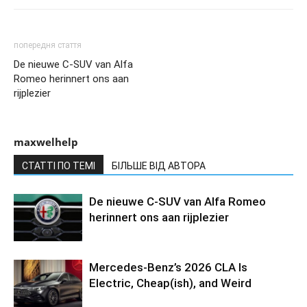
попередня стаття
De nieuwe C-SUV van Alfa
Romeo herinnert ons aan
rijplezier
maxwelhelp
СТАТТІ ПО ТЕМІ
БІЛЬШЕ ВІД АВТОРА
De nieuwe C-SUV van Alfa Romeo
herinnert ons aan rijplezier
Mercedes-Benz’s 2026 CLA Is
Electric, Cheap(ish), and Weird