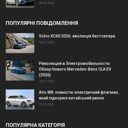
28.05.2026
ПОПУЛЯРНІ ПОВІДОМЛЕННЯ
Volvo XC60 2026: еволюція бестселера
18.07.2025
Революция в Электромобильности:
Обзор Нового Mercedes-Benz CLA EV
(2026)
18.07.2025
Aito M8: повністю електричний флагман,
який підкорює китайський ринок
16.07.2025
ПОПУЛЯРНА КАТЕГОРІЯ