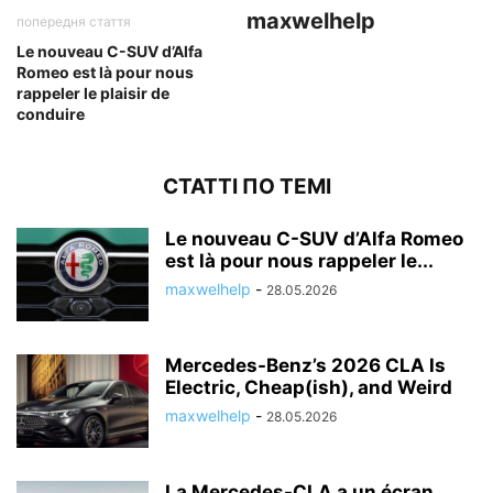
maxwelhelp
попередня стаття
Le nouveau C-SUV d’Alfa
Romeo est là pour nous
rappeler le plaisir de
conduire
СТАТТІ ПО ТЕМІ
Le nouveau C-SUV d’Alfa Romeo
est là pour nous rappeler le...
maxwelhelp
-
28.05.2026
Mercedes-Benz’s 2026 CLA Is
Electric, Cheap(ish), and Weird
maxwelhelp
-
28.05.2026
La Mercedes-CLA a un écran