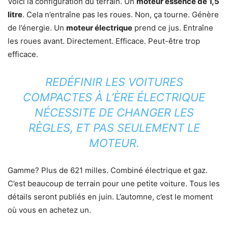
Voici la configuration du terrain. Un
moteur essence de 1,5
litre
. Cela n’entraîne pas les roues. Non, ça tourne. Génère
de l’énergie. Un
moteur électrique
prend ce jus. Entraîne
les roues avant. Directement. Efficace. Peut-être trop
efficace.
REDÉFINIR LES VOITURES
COMPACTES À L’ÈRE ÉLECTRIQUE
NÉCESSITE DE CHANGER LES
RÈGLES, ET PAS SEULEMENT LE
MOTEUR.
Gamme? Plus de 621 milles. Combiné électrique et gaz.
C’est beaucoup de terrain pour une petite voiture. Tous les
détails seront publiés en juin. L’automne, c’est le moment
où vous en achetez un.