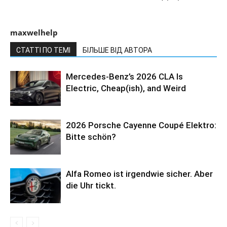
maxwelhelp
СТАТТІ ПО ТЕМІ
БІЛЬШЕ ВІД АВТОРА
Mercedes-Benz’s 2026 CLA Is
Electric, Cheap(ish), and Weird
2026 Porsche Cayenne Coupé Elektro:
Bitte schön?
Alfa Romeo ist irgendwie sicher. Aber
die Uhr tickt.