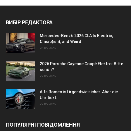
ВИБІР РЕДАКТОРА
Mercedes-Benz’s 2026 CLA Is Electric,
Cheap(ish), and Weird
28.05.2026
2026 Porsche Cayenne Coupé Elektro: Bitte
schön?
27.05.2026
Alfa Romeo ist irgendwie sicher. Aber die
Uhr tickt.
27.05.2026
ПОПУЛЯРНІ ПОВІДОМЛЕННЯ