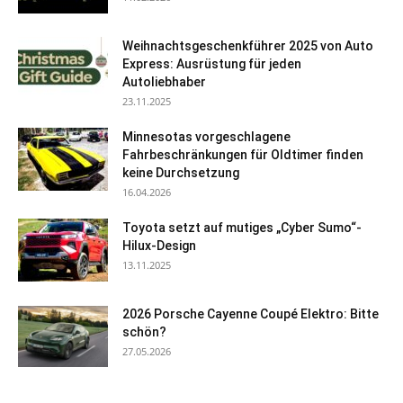
Weihnachtsgeschenkführer 2025 von Auto
Express: Ausrüstung für jeden
Autoliebhaber
23.11.2025
Minnesotas vorgeschlagene
Fahrbeschränkungen für Oldtimer finden
keine Durchsetzung
16.04.2026
Toyota setzt auf mutiges „Cyber Sumo“-
Hilux-Design
13.11.2025
2026 Porsche Cayenne Coupé Elektro: Bitte
schön?
27.05.2026