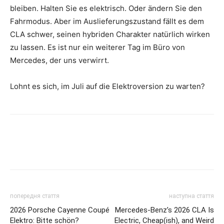
bleiben. Halten Sie es elektrisch. Oder ändern Sie den
Fahrmodus. Aber im Auslieferungszustand fällt es dem
CLA schwer, seinen hybriden Charakter natürlich wirken
zu lassen. Es ist nur ein weiterer Tag im Büro von
Mercedes, der uns verwirrt.
Lohnt es sich, im Juli auf die Elektroversion zu warten?
попередня стаття
наступна стаття
2026 Porsche Cayenne Coupé
Mercedes-Benz’s 2026 CLA Is
Elektro: Bitte schön?
Electric, Cheap(ish), and Weird