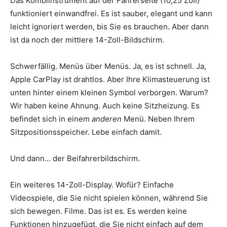
Das Kombiinstrument auf der Fahrerseite (10,25 Zoll)
funktioniert einwandfrei. Es ist sauber, elegant und kann
leicht ignoriert werden, bis Sie es brauchen. Aber dann
ist da noch der mittlere 14-Zoll-Bildschirm.
Schwerfällig. Menüs über Menüs. Ja, es ist schnell. Ja,
Apple CarPlay ist drahtlos. Aber Ihre Klimasteuerung ist
unten hinter einem kleinen Symbol verborgen. Warum?
Wir haben keine Ahnung. Auch keine Sitzheizung. Es
befindet sich in einem
anderen
Menü. Neben Ihrem
Sitzpositionsspeicher. Lebe einfach damit.
Und dann… der Beifahrerbildschirm.
Ein weiteres 14-Zoll-Display. Wofür? Einfache
Videospiele, die Sie nicht spielen können, während Sie
sich bewegen. Filme. Das ist es. Es werden keine
Funktionen hinzugefügt, die Sie nicht einfach auf dem