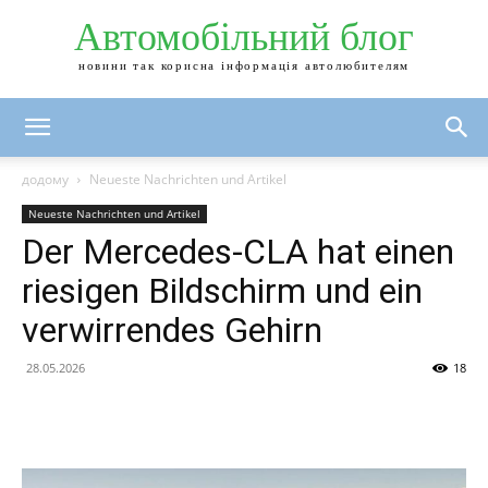
Автомобільний блог
новини так корисна інформація автолюбителям
додому
Neueste Nachrichten und Artikel
Neueste Nachrichten und Artikel
Der Mercedes-CLA hat einen
riesigen Bildschirm und ein
verwirrendes Gehirn
28.05.2026
18