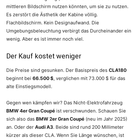
mittleren Bildschirm nutzen könnten, um sie zu nutzen.
Es zerstört die Ästhetik der Kabine völlig.
Flachbildschirm. Kein Designaufwand. Die
Umgebungsbeleuchtung verbirgt das Durcheinander ein
wenig. Aber es ist immer noch viel.
Der Kauf kostet weniger
Die Preise sind gesunken. Der Basispreis des
CLA180
beginnt bei
66.500 $
, verglichen mit 73.000 $ für das
alte Einstiegsmodell.
Gegen wen kämpfen wir? Das Nicht-Elektrofahrzeug
BMW 4er Gran Coupé
ist verschwunden. Schauen Sie
sich also das
BMW 2er Gran Coupé
(neu im Jahr 2025)
an. Oder der
Audi A3
. Beide sind rund 200 Millimeter
kürzer als dieser CLA. Wenn Sie Länge wünschen, ist