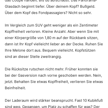
das Coupé handelt. Bis du aufschaust. Das Panorama-
Glasdach beginnt tiefer. Über deinem Kopf? Bußgeld.
Über dem Kopf des Fondpassagiers? Nicht so sehr.
Im Vergleich zum SUV geht weniger als ein Zentimeter
Kopffreiheit verloren. Kleine Anzahl. Aber wenn Sie mit
einer Körpergröße von 1,80 m auf der Rückbank sitzen,
dann ist Ihr Kopf vielleicht lieber an der Decke. Ruhen Sie
Ihre Melone dort aus. Bequem vielleicht. Kopfstützen
sind an dieser Stelle zweitrangig.
Die Rücksitze rutschen nicht mehr. Früher konnten sie
bei der Gasversion nach vorne geschoben werden. Nein,
jetzt. Behalten Sie etwas Kopffreiheit, verlieren Sie etwas
Beinfreiheit.
Der Laderaum wird stärker beansprucht. Fast 10 Kubikfuß
sind weg. Gegangen, um Platz zu schaffen für was? Der