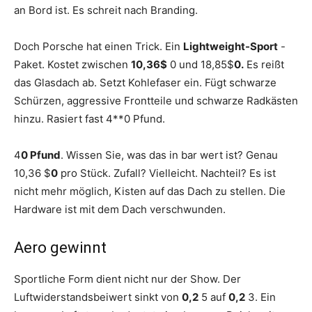
an Bord ist. Es schreit nach Branding.
Doch Porsche hat einen Trick. Ein
Lightweight-Sport
-
Paket. Kostet zwischen
10,36$
0 und 18,85$
0.
Es reißt
das Glasdach ab. Setzt Kohlefaser ein. Fügt schwarze
Schürzen, aggressive Frontteile und schwarze Radkästen
hinzu. Rasiert fast 4**0 Pfund.
4
0 Pfund
. Wissen Sie, was das in bar wert ist? Genau
10,36 $
0
pro Stück. Zufall? Vielleicht. Nachteil? Es ist
nicht mehr möglich, Kisten auf das Dach zu stellen. Die
Hardware ist mit dem Dach verschwunden.
Aero gewinnt
Sportliche Form dient nicht nur der Show. Der
Luftwiderstandsbeiwert sinkt von
0,2
5 auf
0,2
3. Ein