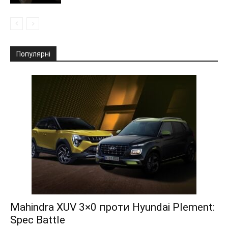
Популярні
Mahindra XUV 3×0 проти Hyundai Plement:
Spec Battle