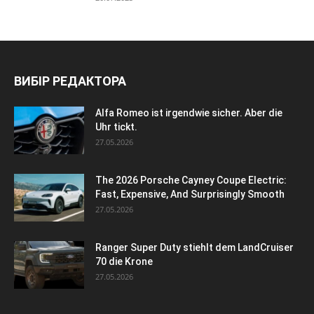
ВИБІР РЕДАКТОРА
Alfa Romeo ist irgendwie sicher. Aber die
Uhr tickt.
27.05.2026
The 2026 Porsche Cayney Coupe Electric:
Fast, Expensive, And Surprisingly Smooth
27.05.2026
Ranger Super Duty stiehlt dem LandCruiser
70 die Krone
27.05.2026