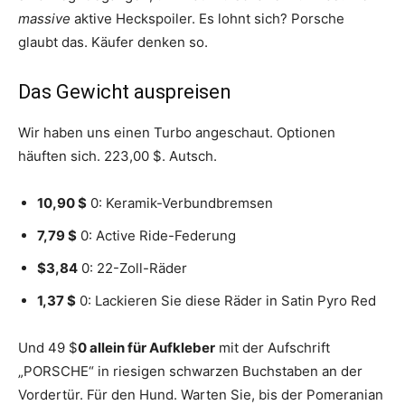
massive
aktive Heckspoiler. Es lohnt sich? Porsche
glaubt das. Käufer denken so.
Das Gewicht auspreisen
Wir haben uns einen Turbo angeschaut. Optionen
häuften sich. 223,00 $. Autsch.
10,90 $
0: Keramik-Verbundbremsen
7,79 $
0: Active Ride-Federung
$3,84
0: 22-Zoll-Räder
1,37 $
0: Lackieren Sie diese Räder in Satin Pyro Red
Und 49 $
0 allein für Aufkleber
mit der Aufschrift
„PORSCHE“ in riesigen schwarzen Buchstaben an der
Vordertür. Für den Hund. Warten Sie, bis der Pomeranian