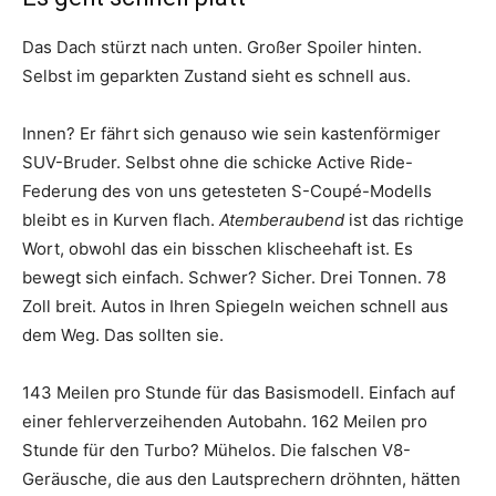
Das Dach stürzt nach unten. Großer Spoiler hinten.
Selbst im geparkten Zustand sieht es schnell aus.
Innen? Er fährt sich genauso wie sein kastenförmiger
SUV-Bruder. Selbst ohne die schicke Active Ride-
Federung des von uns getesteten S-Coupé-Modells
bleibt es in Kurven flach.
Atemberaubend
ist das richtige
Wort, obwohl das ein bisschen klischeehaft ist. Es
bewegt sich einfach. Schwer? Sicher. Drei Tonnen. 78
Zoll breit. Autos in Ihren Spiegeln weichen schnell aus
dem Weg. Das sollten sie.
143 Meilen pro Stunde für das Basismodell. Einfach auf
einer fehlerverzeihenden Autobahn. 162 Meilen pro
Stunde für den Turbo? Mühelos. Die falschen V8-
Geräusche, die aus den Lautsprechern dröhnten, hätten