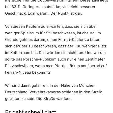
Menschen für die Coupé-Version. Italien? Diese Zahl liegt
bei 83 %. Geringere Lautstärke, vielleicht besserer
Geschmack. Egal warum. Der Punkt ist klar.
Von diesen Käufern zu erwarten, dass sie sich über
weniger Spielraum für Stil beschweren, ist absurd. Im
Grunde geht es darum, einen Ferrari-Käufer zu bitten,
sich darüber zu beschweren, dass der F80 weniger Platz
im Kofferraum hat. Das würden sie nicht tun. Und warum
sollte das Porsche-Publikum auch nur einen Zentimeter
Platz schwitzen, wenn man Pferdestärken annähernd auf
Ferrari-Niveau bekommt?
Wir sind damit gefahren. In der Nähe von München.
Deutschland. Verkehrskameras schienen in den Streik
getreten zu sein. Die Straße war leer.
Es geht schnell platt