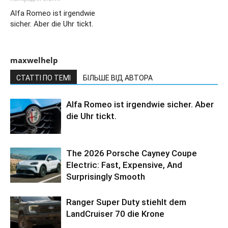
Alfa Romeo ist irgendwie
sicher. Aber die Uhr tickt.
maxwelhelp
СТАТТІ ПО ТЕМІ
БІЛЬШЕ ВІД АВТОРА
Alfa Romeo ist irgendwie sicher. Aber
die Uhr tickt.
The 2026 Porsche Cayney Coupe
Electric: Fast, Expensive, And
Surprisingly Smooth
Ranger Super Duty stiehlt dem
LandCruiser 70 die Krone