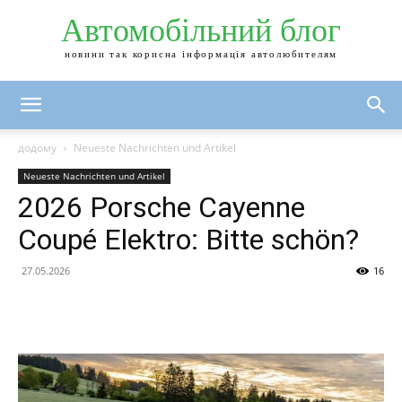
Автомобільний блог
новини так корисна інформація автолюбителям
додому
Neueste Nachrichten und Artikel
Neueste Nachrichten und Artikel
2026 Porsche Cayenne
Coupé Elektro: Bitte schön?
27.05.2026
16