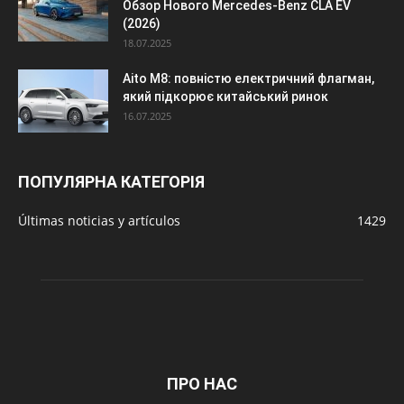
Обзор Нового Mercedes-Benz CLA EV
(2026)
18.07.2025
Aito M8: повністю електричний флагман,
який підкорює китайський ринок
16.07.2025
ПОПУЛЯРНА КАТЕГОРІЯ
Últimas noticias y artículos
1429
ПРО НАС