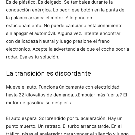
Es de plástico. Es delgado. Se tambalea durante la
conducción enérgica. Lo peor: ese botón en la punta de
la palanca arranca el motor. Y lo pone en
estacionamiento. No puede cambiar a estacionamiento
sin apagar el automóvil. Alguna vez. Intente encontrar
con delicadeza Neutral y luego presione el freno
electrónico. Acepte la advertencia de que el coche podría
rodar. Esa es tu solución.
La transición es discordante
Mueve el auto. Funciona únicamente con electricidad:
hasta 22 kilovatios de demanda. ¿Empujar más fuerte? El
motor de gasolina se despierta.
El auto espera. Sorprendido por tu aceleración. Hay un
punto muerto. Un retraso. El turbo arranca tarde. En el
tráfico, pisas el acelerador para vencer el silencio y luego