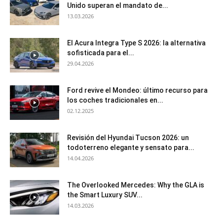
Unido superan el mandato de...
13.03.2026
El Acura Integra Type S 2026: la alternativa
sofisticada para el...
29.04.2026
Ford revive el Mondeo: último recurso para
los coches tradicionales en...
02.12.2025
Revisión del Hyundai Tucson 2026: un
todoterreno elegante y sensato para...
14.04.2026
The Overlooked Mercedes: Why the GLA is
the Smart Luxury SUV...
14.03.2026