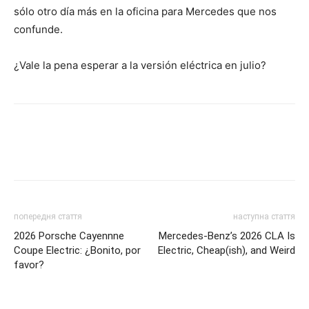
sólo otro día más en la oficina para Mercedes que nos
confunde.
¿Vale la pena esperar a la versión eléctrica en julio?
попередня стаття
наступна стаття
2026 Porsche Cayennne
Mercedes-Benz’s 2026 CLA Is
Coupe Electric: ¿Bonito, por
Electric, Cheap(ish), and Weird
favor?