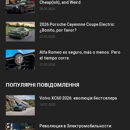
Cheap(ish), and Weird
28.05.2026
2026 Porsche Cayennne Coupe Electric:
¿Bonito, por favor?
27.05.2026
Alfa Romeo es seguro, más o menos. Pero
el tiempo corre.
27.05.2026
ПОПУЛЯРНІ ПОВІДОМЛЕННЯ
Volvo XC60 2026: еволюція бестселера
18.07.2025
Революция в Электромобильности: