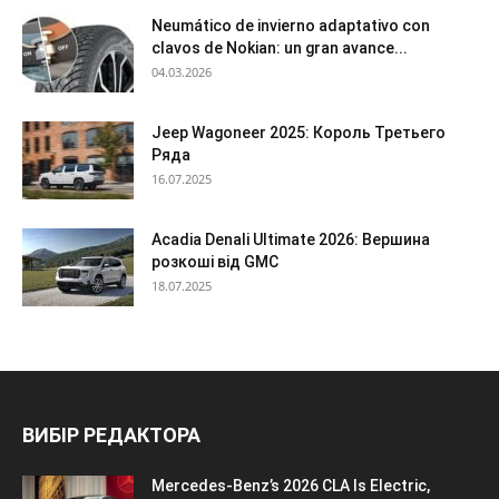
Neumático de invierno adaptativo con
clavos de Nokian: un gran avance...
04.03.2026
Jeep Wagoneer 2025: Король Третьего
Ряда
16.07.2025
Acadia Denali Ultimate 2026: Вершина
розкоші від GMC
18.07.2025
ВИБІР РЕДАКТОРА
Mercedes-Benz’s 2026 CLA Is Electric,