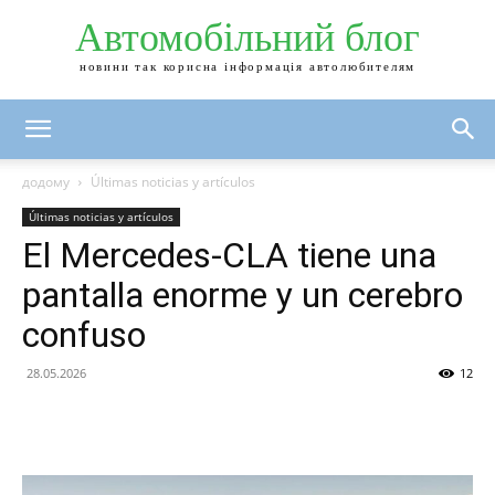
Автомобільний блог
новини так корисна інформація автолюбителям
додому
Últimas noticias y artículos
Últimas noticias y artículos
El Mercedes-CLA tiene una
pantalla enorme y un cerebro
confuso
28.05.2026
12