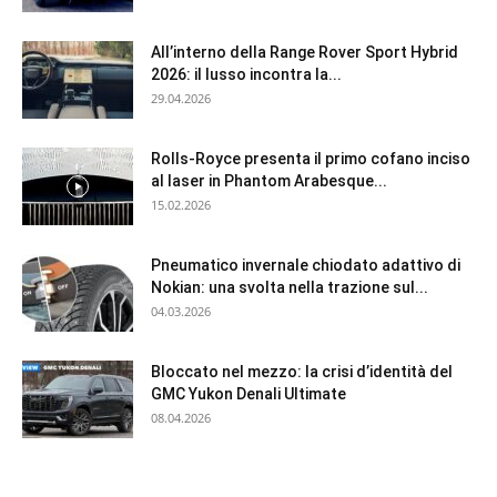
All’interno della Range Rover Sport Hybrid
2026: il lusso incontra la...
29.04.2026
Rolls-Royce presenta il primo cofano inciso
al laser in Phantom Arabesque...
15.02.2026
Pneumatico invernale chiodato adattivo di
Nokian: una svolta nella trazione sul...
04.03.2026
Bloccato nel mezzo: la crisi d’identità del
GMC Yukon Denali Ultimate
08.04.2026