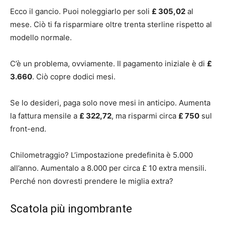
Ecco il gancio. Puoi noleggiarlo per soli
£ 305,02
al
mese. Ciò ti fa risparmiare oltre trenta sterline rispetto al
modello normale.
C’è un problema, ovviamente. Il pagamento iniziale è di
£
3.660
. Ciò copre dodici mesi.
Se lo desideri, paga solo nove mesi in anticipo. Aumenta
la fattura mensile a
£ 322,72
, ma risparmi circa
£ 750
sul
front-end.
Chilometraggio? L’impostazione predefinita è 5.000
all’anno. Aumentalo a 8.000 per circa £ 10 extra mensili.
Perché non dovresti prendere le miglia extra?
Scatola più ingombrante