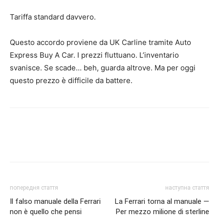
Tariffa standard davvero.
Questo accordo proviene da UK Carline tramite Auto
Express Buy A Car. I prezzi fluttuano. L’inventario
svanisce. Se scade… beh, guarda altrove. Ma per oggi
questo prezzo è difficile da battere.
попередня стаття
наступна стаття
Il falso manuale della Ferrari
La Ferrari torna al manuale —
non è quello che pensi
Per mezzo milione di sterline