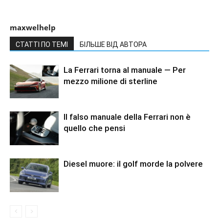
maxwelhelp
СТАТТІ ПО ТЕМІ
БІЛЬШЕ ВІД АВТОРА
La Ferrari torna al manuale — Per
mezzo milione di sterline
Il falso manuale della Ferrari non è
quello che pensi
Diesel muore: il golf morde la polvere