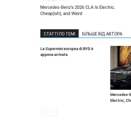
Mercedes-Benz’s 2026 CLA Is Electric,
Cheap(ish), and Weird
СТАТТІ ПО ТЕМІ
БІЛЬШЕ ВІД АВТОРА
La Supermini europea di BYD è
appena arrivata
Mercedes-B
Electric, Ch