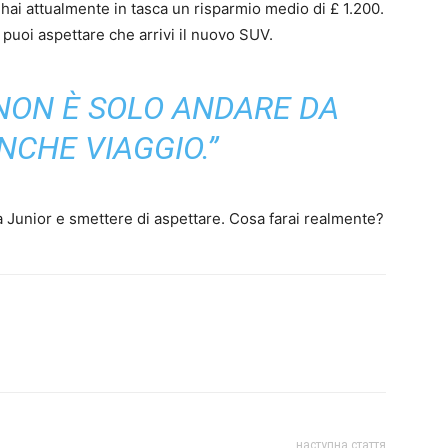
hai attualmente in tasca un risparmio medio di £ 1.200.
 puoi aspettare che arrivi il nuovo SUV.
 NON È SOLO ANDARE DA
ANCHE VIAGGIO.”
Junior e smettere di aspettare. Cosa farai realmente?
наступна стаття