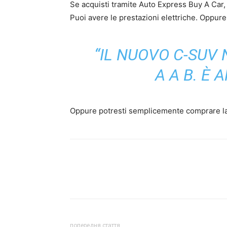
Se acquisti tramite Auto Express Buy A Car, 
Puoi avere le prestazioni elettriche. Oppure
“IL NUOVO C-SUV
A A B. È 
Oppure potresti semplicemente comprare la 
попередня стаття