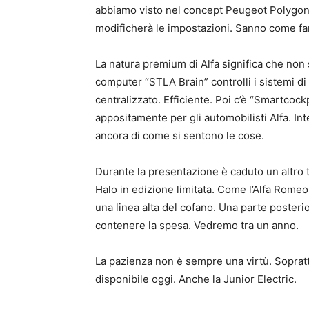
abbiamo visto nel concept Peugeot Polygon.
modificherà le impostazioni. Sanno come far
La natura premium di Alfa significa che non 
computer “STLA Brain” controlli i sistemi d
centralizzato. Efficiente. Poi c’è “Smartcockpi
appositamente per gli automobilisti Alfa. I
ancora di come si sentono le cose.
Durante la presentazione è caduto un altro te
Halo in edizione limitata. Come l’Alfa Romeo
una linea alta del cofano. Una parte poster
contenere la spesa. Vedremo tra un anno.
La pazienza non è sempre una virtù. Soprat
disponibile oggi. Anche la Junior Electric.