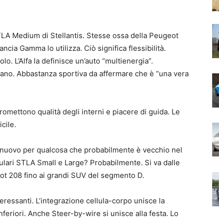
STLA Medium di Stellantis. Stesse ossa della Peugeot
cia Gamma lo utilizza. Ciò significa flessibilità.
lo. L’Alfa la definisce un’auto “multienergia”.
iano. Abbastanza sportiva da affermare che è “una vera
Promettono qualità degli interni e piacere di guida. Le
cile.
 nuovo per qualcosa che probabilmente è vecchio nel
ulari STLA Small e Large? Probabilmente. Si va dalle
t 208 fino ai grandi SUV del segmento D.
eressanti. L’integrazione cellula-corpo unisce la
 inferiori. Anche Steer-by-wire si unisce alla festa. Lo