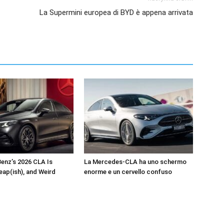
La Supermini europea di BYD è appena arrivata
enz’s 2026 CLA Is
La Mercedes-CLA ha uno schermo
eap(ish), and Weird
enorme e un cervello confuso