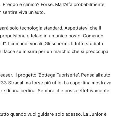
 Freddo e clinico? Forse. Ma l’Alfa probabilmente
 sentire viva un’auto.
sarà solo tecnologia standard. Aspettatevi che il
i propulsione e telaio in un unico posto. Comando
t”. I comandi vocali. Gli schermi. Il tutto studiato
nterfacce su misura per un marchio che si preoccupa
aser. Il progetto ‘Bottega Fuoriserie’. Pensa all’auto
 33 Stradal ma forse più utile. La copertina mostrava
iore di una berlina. Sembra che possa effettivamente
tutto quando vuoi guidare solo adesso. La Junior è