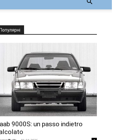
Популярні
aab 9000S: un passo indietro
alcolato