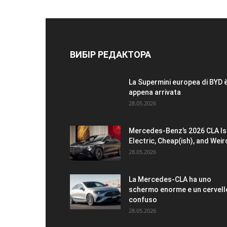
ВИБІР РЕДАКТОРА
La Supermini europea di BYD 
appena arrivata
28.05.2026
Mercedes-Benz’s 2026 CLA Is
Electric, Cheap(ish), and Weir
28.05.2026
La Mercedes-CLA ha uno
schermo enorme e un cervell
confuso
28.05.2026