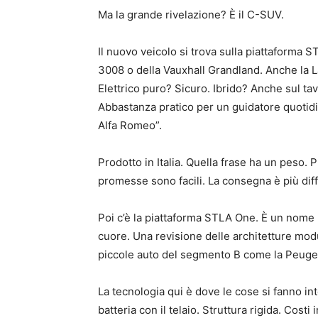
Ma la grande rivelazione? È il C-SUV.
Il nuovo veicolo si trova sulla piattaforma 
3008 o della Vauxhall Grandland. Anche la Lan
Elettrico puro? Sicuro. Ibrido? Anche sul tavo
Abbastanza pratico per un guidatore quotid
Alfa Romeo”.
Prodotto in Italia. Quella frase ha un peso. 
promesse sono facili. La consegna è più diffi
Poi c’è la piattaforma STLA One. È un nome
cuore. Una revisione delle architetture mod
piccole auto del segmento B come la Peugeo
La tecnologia qui è dove le cose si fanno int
batteria con il telaio. Struttura rigida. Costi