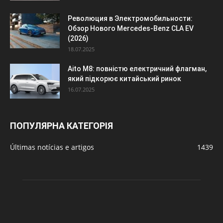
Революция в Электромобильности:
Обзор Нового Mercedes-Benz CLA EV
(2026)
18.07.2025
Aito M8: повністю електричний флагман,
який підкорює китайський ринок
16.07.2025
ПОПУЛЯРНА КАТЕГОРІЯ
Últimas notícias e artigos
1439