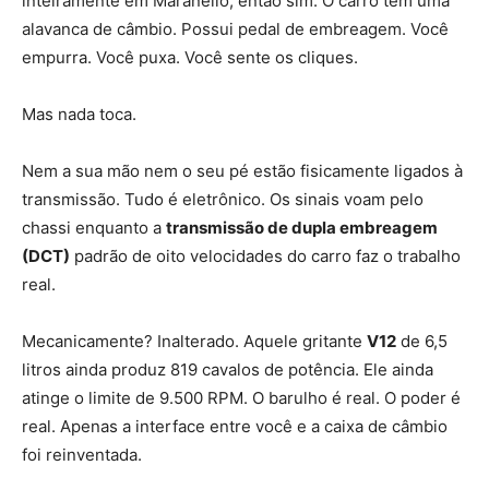
inteiramente em Maranello, então sim. O carro tem uma
alavanca de câmbio. Possui pedal de embreagem. Você
empurra. Você puxa. Você sente os cliques.
Mas nada toca.
Nem a sua mão nem o seu pé estão fisicamente ligados à
transmissão. Tudo é eletrônico. Os sinais voam pelo
chassi enquanto a
transmissão de dupla embreagem
(DCT)
padrão de oito velocidades do carro faz o trabalho
real.
Mecanicamente? Inalterado. Aquele gritante
V12
de 6,5
litros ainda produz 819 cavalos de potência. Ele ainda
atinge o limite de 9.500 RPM. O barulho é real. O poder é
real. Apenas a interface entre você e a caixa de câmbio
foi reinventada.