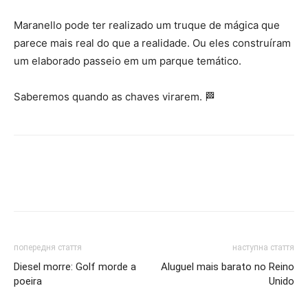
Maranello pode ter realizado um truque de mágica que
parece mais real do que a realidade. Ou eles construíram
um elaborado passeio em um parque temático.
Saberemos quando as chaves virarem. 🏁
попередня стаття
наступна стаття
Diesel morre: Golf morde a
Aluguel mais barato no Reino
poeira
Unido