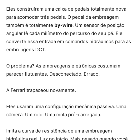
Eles construíram uma caixa de pedais totalmente nova
para acomodar três pedais. O pedal da embreagem
também é totalmente
by-wire
. Um sensor de posição
angular lê cada milímetro do percurso do seu pé. Ele
converte essa entrada em comandos hidráulicos para as
embreagens DCT.
O problema? As embreagens eletrônicas costumam
parecer flutuantes. Desconectado. Errado.
A Ferrari trapaceou novamente.
Eles usaram uma configuração mecânica passiva. Uma
câmera. Um rolo. Uma mola pré-carregada.
Imita a curva de resistência de uma embreagem
hidráulica real. Luz no início. Mais pesado quando você