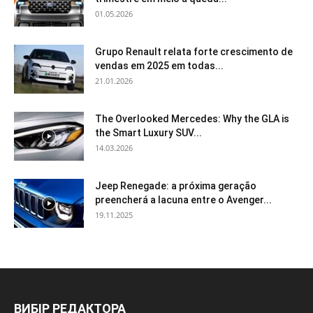
01.05.2026
Grupo Renault relata forte crescimento de
vendas em 2025 em todas...
21.01.2026
The Overlooked Mercedes: Why the GLA is
the Smart Luxury SUV...
14.03.2026
Jeep Renegade: a próxima geração
preencherá a lacuna entre o Avenger...
19.11.2025
ВИБІР РЕДАКТОРА