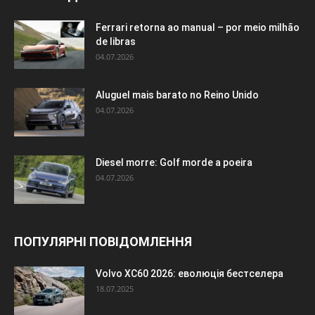
Ferrari retorna ao manual – por meio milhão
de libras
04.07.2026
Aluguel mais barato no Reino Unido
04.07.2026
Diesel morre: Golf morde a poeira
04.07.2026
ПОПУЛЯРНІ ПОВІДОМЛЕННЯ
Volvo XC60 2026: еволюція бестселера
18.07.2025