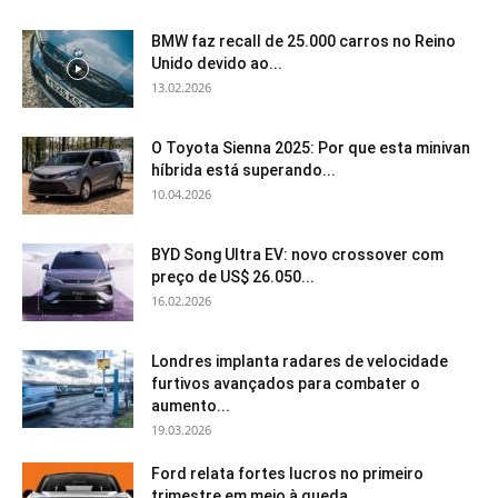
BMW faz recall de 25.000 carros no Reino
Unido devido ao...
13.02.2026
O Toyota Sienna 2025: Por que esta minivan
híbrida está superando...
10.04.2026
BYD Song Ultra EV: novo crossover com
preço de US$ 26.050...
16.02.2026
Londres implanta radares de velocidade
furtivos avançados para combater o
aumento...
19.03.2026
Ford relata fortes lucros no primeiro
trimestre em meio à queda...