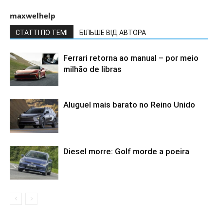
maxwelhelp
СТАТТІ ПО ТЕМІ
БІЛЬШЕ ВІД АВТОРА
Ferrari retorna ao manual – por meio
milhão de libras
Aluguel mais barato no Reino Unido
Diesel morre: Golf morde a poeira