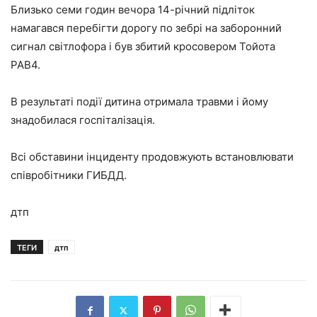
Близько семи годин вечора 14-річний підліток
намагався перебігти дорогу по зебрі на заборонний
сигнал світлофора і був збитий кросовером Тойота
РАВ4.
В результаті події дитина отримала травми і йому
знадобилася госпіталізація.
Всі обставини інциденту продовжують встановлювати
співробітники ГИБДД.
дтп
ТЕГИ
дтп