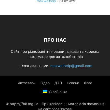
maxwelhelp
-
04.02.2022
ПРО НАС
Cайт про різноманітні новини , цікава та корисна
інформація для автолюбителів
зв'язатися з нами:
maxwelhelp@gmail.com
Автосалон
Відео
ДТП
Новини
Фото
Українська
© https://fbk.org.ua - При копіюванні матеріалів посилання
на сайт обов'язкове