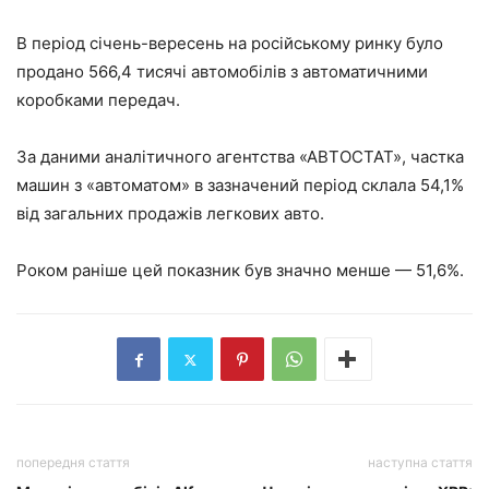
В період січень-вересень на російському ринку було
продано 566,4 тисячі автомобілів з автоматичними
коробками передач.
За даними аналітичного агентства «АВТОСТАТ», частка
машин з «автоматом» в зазначений період склала 54,1%
від загальних продажів легкових авто.
Роком раніше цей показник був значно менше — 51,6%.
попередня стаття
наступна стаття