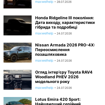
maxwelhelp
-
28.07.2026
Honda Ridgeline III покоління:
Дата виходу, характеристики
гібрида та подробиці
maxwelhelp
-
24.07.2026
Nissan Armada 2026 PRO-4X:
Переосмислення
позашляховика
maxwelhelp
-
24.07.2026
Огляд інтер’єру Toyota RAV4
Woodland PHEV 2026
модельного року
maxwelhelp
-
24.07.2026
Lotus Emira 420 Sport:
Найшвидший серійний