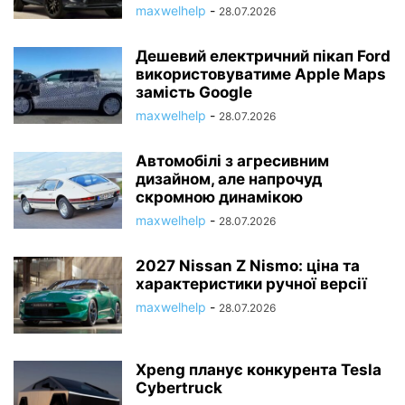
maxwelhelp
-
28.07.2026
Дешевий електричний пікап Ford
використовуватиме Apple Maps
замість Google
maxwelhelp
-
28.07.2026
Автомобілі з агресивним
дизайном, але напрочуд
скромною динамікою
maxwelhelp
-
28.07.2026
2027 Nissan Z Nismo: ціна та
характеристики ручної версії
maxwelhelp
-
28.07.2026
Xpeng планує конкурента Tesla
Cybertruck