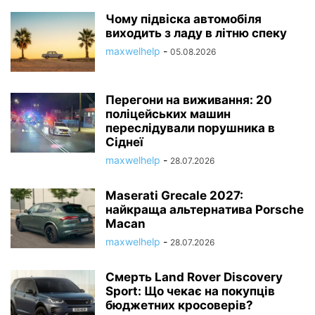
Чому підвіска автомобіля
виходить з ладу в літню спеку
maxwelhelp
-
05.08.2026
Перегони на виживання: 20
поліцейських машин
переслідували порушника в
Сіднеї
maxwelhelp
-
28.07.2026
Maserati Grecale 2027:
найкраща альтернатива Porsche
Macan
maxwelhelp
-
28.07.2026
Смерть Land Rover Discovery
Sport: Що чекає на покупців
бюджетних кросоверів?