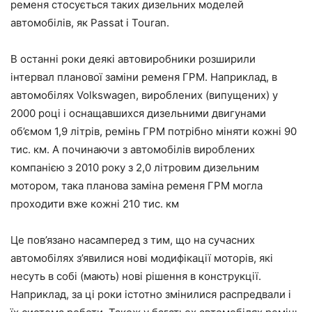
ременя стосується таких дизельних моделей
автомобілів, як Passat і Touran.
В останні роки деякі автовиробники розширили
інтервал планової заміни ременя ГРМ. Наприклад, в
автомобілях Volkswagen, вироблених (випущених) у
2000 році і оснащавшихся дизельними двигунами
об’ємом 1,9 літрів, ремінь ГРМ потрібно міняти кожні 90
тис. км. А починаючи з автомобілів вироблених
компанією з 2010 року з 2,0 літровим дизельним
мотором, така планова заміна ременя ГРМ могла
проходити вже кожні 210 тис. км
Це пов’язано насамперед з тим, що на сучасних
автомобілях з’явилися нові модифікації моторів, які
несуть в собі (мають) нові рішення в конструкції.
Наприклад, за ці роки істотно змінилися распредвали і