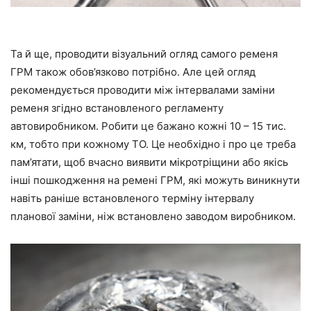
Та й ще, проводити візуальний огляд самого ременя
ГРМ також обов’язково потрібно. Але цей огляд
рекомендується проводити між інтервалами заміни
ременя згідно встановленого регламенту
автовиробником. Робити це бажано кожні 10 – 15 тис.
км, тобто при кожному ТО. Це необхідно і про це треба
пам’ятати, щоб вчасно виявити мікротріщини або якісь
інші пошкодження на ремені ГРМ, які можуть виникнути
навіть раніше встановленого терміну інтервалу
планової заміни, ніж встановлено заводом виробником.