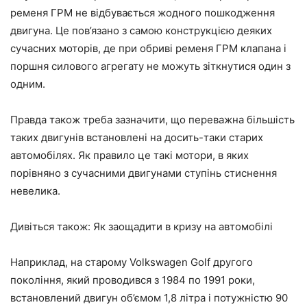
ременя ГРМ не відбувається жодного пошкодження
двигуна. Це пов’язано з самою конструкцією деяких
сучасних моторів, де при обриві ременя ГРМ клапана і
поршня силового агрегату не можуть зіткнутися один з
одним.
Правда також треба зазначити, що переважна більшість
таких двигунів встановлені на досить-таки старих
автомобілях. Як правило це такі мотори, в яких
порівняно з сучасними двигунами ступінь стиснення
невелика.
Дивіться також: Як заощадити в кризу на автомобілі
Наприклад, на старому Volkswagen Golf другого
покоління, який проводився з 1984 по 1991 роки,
встановлений двигун об’ємом 1,8 літра і потужністю 90