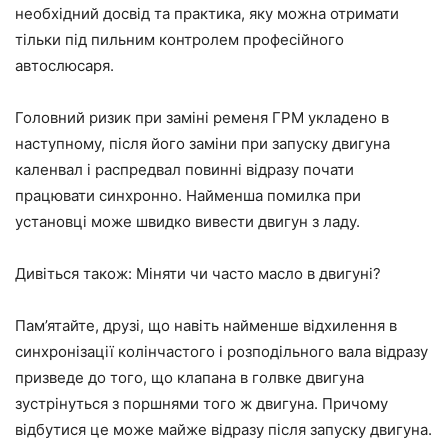
необхідний досвід та практика, яку можна отримати
тільки під пильним контролем професійного
автослюсаря.
Головний ризик при заміні ременя ГРМ укладено в
наступному, після його заміни при запуску двигуна
каленвал і распредвал повинні відразу почати
працювати синхронно. Найменша помилка при
установці може швидко вивести двигун з ладу.
Дивіться також: Міняти чи часто масло в двигуні?
Пам’ятайте, друзі, що навіть найменше відхилення в
синхронізації колінчастого і розподільного вала відразу
призведе до того, що клапана в голвке двигуна
зустрінуться з поршнями того ж двигуна. Причому
відбутися це може майже відразу після запуску двигуна.