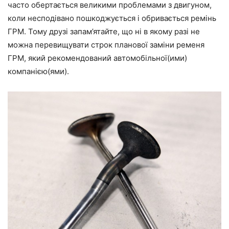
часто обертається великими проблемами з двигуном,
коли несподівано пошкоджується і обривається ремінь
ГРМ. Тому друзі запам’ятайте, що ні в якому разі не
можна перевищувати строк планової заміни ременя
ГРМ, який рекомендований автомобільної(ими)
компанією(ями).