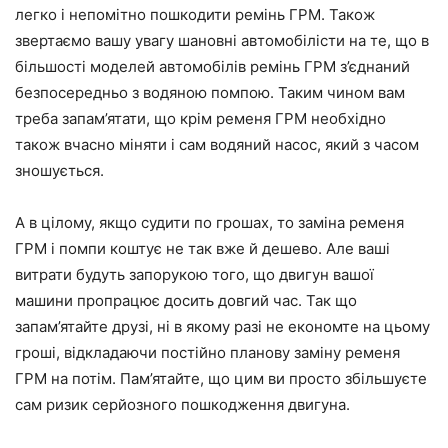
легко і непомітно пошкодити ремінь ГРМ. Також
звертаємо вашу увагу шановні автомобілісти на те, що в
більшості моделей автомобілів ремінь ГРМ з’єднаний
безпосередньо з водяною помпою. Таким чином вам
треба запам’ятати, що крім ременя ГРМ необхідно
також вчасно міняти і сам водяний насос, який з часом
зношується.
А в цілому, якщо судити по грошах, то заміна ременя
ГРМ і помпи коштує не так вже й дешево. Але ваші
витрати будуть запорукою того, що двигун вашої
машини пропрацює досить довгий час. Так що
запам’ятайте друзі, ні в якому разі не економте на цьому
гроші, відкладаючи постійно планову заміну ременя
ГРМ на потім. Пам’ятайте, що цим ви просто збільшуєте
сам ризик серйозного пошкодження двигуна.