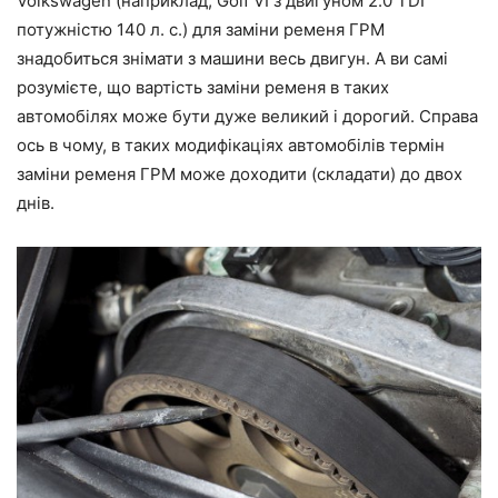
Volkswagen (наприклад, Golf VI з двигуном 2.0 TDI
потужністю 140 л. с.) для заміни ременя ГРМ
знадобиться знімати з машини весь двигун. А ви самі
розумієте, що вартість заміни ременя в таких
автомобілях може бути дуже великий і дорогий. Справа
ось в чому, в таких модифікаціях автомобілів термін
заміни ременя ГРМ може доходити (складати) до двох
днів.