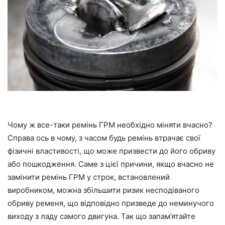
Чому ж все-таки ремінь ГРМ необхідно міняти вчасно?
Справа ось в чому, з часом будь ремінь втрачає свої
фізичні властивості, що може призвести до його обриву
або пошкодження. Саме з цієї причини, якщо вчасно не
замінити ремінь ГРМ у строк, встановлений
виробником, можна збільшити ризик несподіваного
обриву ременя, що відповідно призведе до неминучого
виходу з ладу самого двигуна. Так що запам’ятайте