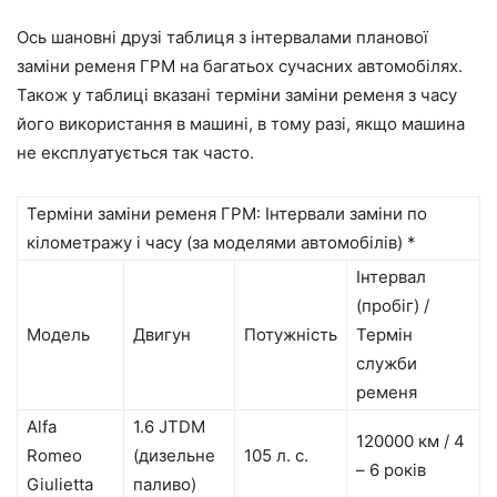
Ось шановні друзі таблиця з інтервалами планової
заміни ременя ГРМ на багатьох сучасних автомобілях.
Також у таблиці вказані терміни заміни ременя з часу
його використання в машині, в тому разі, якщо машина
не експлуатується так часто.
Терміни заміни ременя ГРМ: Інтервали заміни по
кілометражу і часу (за моделями автомобілів) *
Інтервал
(пробіг) /
Модель
Двигун
Потужність
Термін
служби
ременя
Alfa
1.6 JTDM
120000 км / 4
Romeo
(дизельне
105 л. с.
– 6 років
Giulietta
паливо)