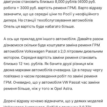
двигуном становить близько 8,000 рублів (4000 руб.
робота + 3000 руб. вартість ременя ГРМ). Варто відразу
зазначити, що це середні ціни по Росії у неофіційного
дилера. На станції техобслуговування автомобілів
Опель ця вартість буде набагато більше.
А ось ще приклад для іншого автомобіля. Давайте разом
дізнаємося скільки буде коштувати заміна ременя ГРМ
автомобіля Volkswagen Passat з 2,0 літровим дизельним
мотором. Середня вартість заміни ременя становить
близько 12 тис. рублів. Як бачите друзі різниця між
двома марками автомобілів очевидна. Це в першу чергу
пов’язано з часом проведення робіт по заміні ременя
ГРМ. Очевидно, що у автомобіля VW Passat час заміни
ременя більше, ніж у того ж Opel Astra.
Доречі відразу хочемо відзначити, що у деяких моделей