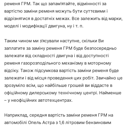
ременя ГРМ. Так що запам’ятайте, відмінності за
вартістю заміни ременя можуть бути суттєвими і
відрізнятися в достатніх межах. Все залежить від марки,
моделі і модифікації двигуна, ну і т. п.
Таким чином ми з’ясували наступне, скільки Ви
заплатите за заміну ременя ГРМ буде безпосередньо
залежати від складності двигуна і від доступності
ременя газорозподільного механізму в моторному
відсіку. Також підсумкова вартість заміни ременя буде
залежати і від місця проведення цих робіт. Звичайно це
зрозуміло всім, що найбільше грошей ви віддасте в
офіційному дилерському технічному центрі. Найменше
– у неофіційних автотехцентрах.
Наприклад, середня вартість заміни ременя ГРМ на
автомобілі Опель Астра з 1,6 літровим бензиновим