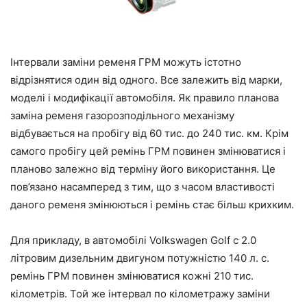
Інтервали заміни ременя ГРМ можуть істотно
відрізнятися один від одного. Все залежить від марки,
моделі і модифікації автомобіля. Як правило планова
заміна ременя газорозподільного механізму
відбувається на пробігу від 60 тис. до 240 тис. км. Крім
самого пробігу цей ремінь ГРМ повинен змінюватися і
планово залежно від терміну його використання. Це
пов’язано насамперед з тим, що з часом властивості
даного ременя змінюються і ремінь стає більш крихким.
Для прикладу, в автомобілі Volkswagen Golf c 2.0
літровим дизельним двигуном потужністю 140 л. с.
ремінь ГРМ повинен змінюватися кожні 210 тис.
кілометрів. Той же інтервал по кілометражу заміни