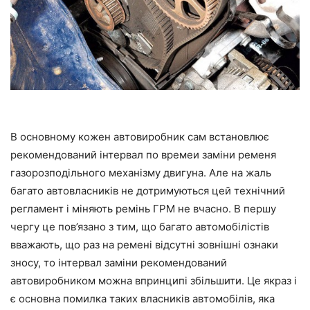
В основному кожен автовиробник сам встановлює
рекомендований інтервал по времеи заміни ременя
газорозподільного механізму двигуна. Але на жаль
багато автовласників не дотримуються цей технічний
регламент і міняють ремінь ГРМ не вчасно. В першу
чергу це пов’язано з тим, що багато автомобілістів
вважають, що раз на ремені відсутні зовнішні ознаки
зносу, то інтервал заміни рекомендований
автовиробником можна впринципі збільшити. Це якраз і
є основна помилка таких власників автомобілів, яка