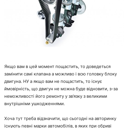
Якщо вам в цей момент пощастить, то доведеться
замінити самі клапана а можливо і всю головку блоку
двигуна. НУ а якщо вам не пощастить, то існує
ймовірність, що двигун не можна буде відновити, з-за
неможливості його ремонту у зв’язку з великими
внутрішніми ушкодженнями.
Хоча тут треба відзначити, що сьогодні на авторинку
існують певні марки автомобілів, в яких при обриві