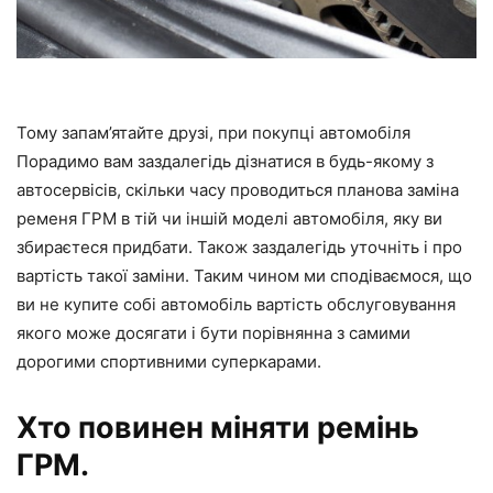
Тому запам’ятайте друзі, при покупці автомобіля
Порадимо вам заздалегідь дізнатися в будь-якому з
автосервісів, скільки часу проводиться планова заміна
ременя ГРМ в тій чи іншій моделі автомобіля, яку ви
збираєтеся придбати. Також заздалегідь уточніть і про
вартість такої заміни. Таким чином ми сподіваємося, що
ви не купите собі автомобіль вартість обслуговування
якого може досягати і бути порівнянна з самими
дорогими спортивними суперкарами.
Хто повинен міняти ремінь
ГРМ.