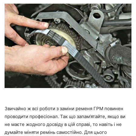
Звичайно ж всі роботи з заміни ременя ГРМ повинен
проводити професіонал. Так що запам’ятайте, якщо ви
не маєте жодного досвіду в цій справі, то навіть і не
думайте міняти ремінь самостійно. Для цього