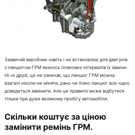
Зазвичай виробник навіть і не встановлює для двигунів
з ланцюгом ГРМ якихось планових інтервалів їх заміни.
Ні-ні друзі, це не означає, що ланцюг ГРМ можна
взагалі ніколи не міняти, рано чи пізно ланцюг все-одно
доведеться замінити. Але це правило може відбутися
тільки при дуже великому пробігу автомобіля.
Скільки коштує за ціною
замінити ремінь ГРМ.