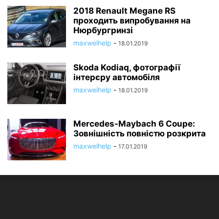
2018 Renault Megane RS
проходить випробування на
Нюрбургринзі
maxwelhelp
-
18.01.2019
Skoda Kodiaq, фотографії
інтерєру автомобіля
maxwelhelp
-
18.01.2019
Mercedes-Maybach 6 Coupe:
Зовнішність повністю розкрита
maxwelhelp
-
17.01.2019