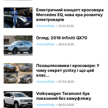
Електричний концепт кросовера
Mercedes EQ, нова ера розвитку
електрокарів
maxwelhelp
-
27.03.2020
Огляд: 2016 Infiniti QX70
maxwelhelp
-
26.03.2020
Позашляховики і кросовери: У
чому секрет успіху і що цей
клас...
maxwelhelp
-
07.03.2020
Volkswagen Teramont був
показаний без камуфляжу
maxwelhelp
-
08.02.2020