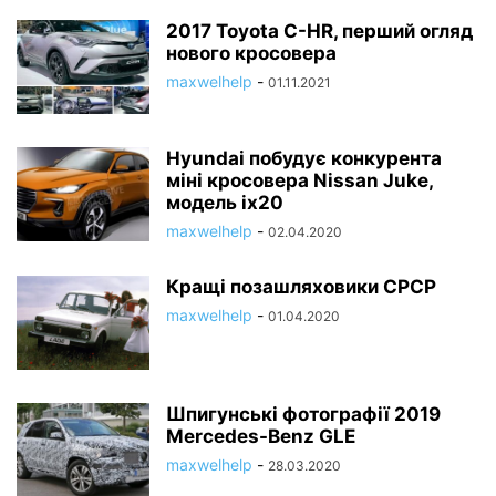
2017 Toyota C-HR, перший огляд
нового кросовера
maxwelhelp
-
01.11.2021
Hyundai побудує конкурента
міні кросовера Nissan Juke,
модель ix20
maxwelhelp
-
02.04.2020
Кращі позашляховики СРСР
maxwelhelp
-
01.04.2020
Шпигунські фотографії 2019
Mercedes-Benz GLE
maxwelhelp
-
28.03.2020