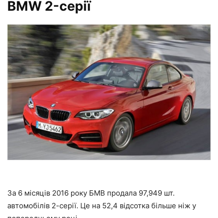
BMW 2-серії
За 6 місяців 2016 року БМВ продала 97,949 шт.
автомобілів 2-серії. Це на 52,4 відсотка більше ніж у