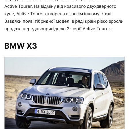
Active Tourer. На відміну від красивого двухдверного
купе, Active Tourer створена в зовсім іншому стилі.
Завдяки появі гібридної моделі в ряді країн різко зросли
продажі передньопривідною 2-серії Active Tourer.
BMW X3