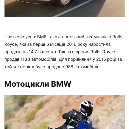
Частково успіх БМВ також пов’язаний з компанією Rolls-
Royce, яка за перші 6 місяців 2016 року наростила
продажі на 14,7 відсотка. Так за півріччя Rolls-Royce
продав 1133 автомобілів. Для порівняння у 2015 році за
той же період було продано 988 автомобілів.
Мотоцикли BMW