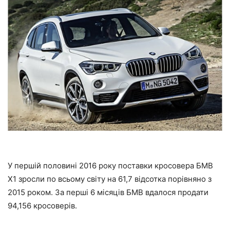
У першій половині 2016 року поставки кросовера БМВ
Х1 зросли по всьому світу на 61,7 відсотка порівняно з
2015 роком. За перші 6 місяців БМВ вдалося продати
94,156 кросоверів.