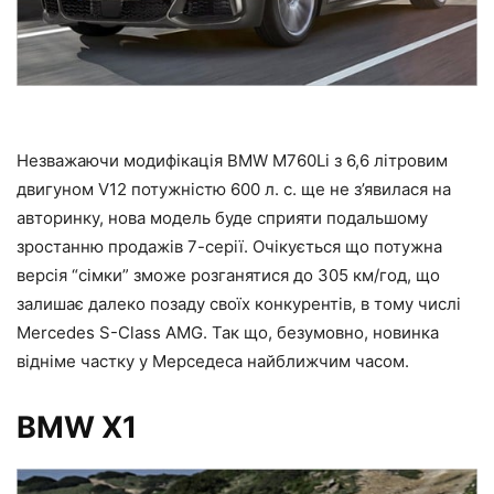
Незважаючи модифікація BMW M760Li з 6,6 літровим
двигуном V12 потужністю 600 л. с. ще не з’явилася на
авторинку, нова модель буде сприяти подальшому
зростанню продажів 7-серії. Очікується що потужна
версія “сімки” зможе розганятися до 305 км/год, що
залишає далеко позаду своїх конкурентів, в тому числі
Mercedes S-Class AMG. Так що, безумовно, новинка
відніме частку у Мерседеса найближчим часом.
BMW X1