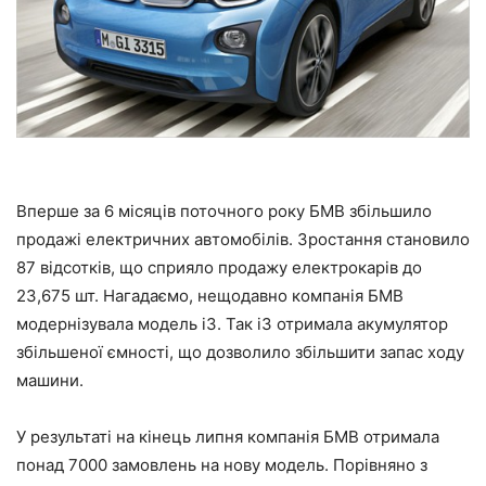
Вперше за 6 місяців поточного року БМВ збільшило
продажі електричних автомобілів. Зростання становило
87 відсотків, що сприяло продажу електрокарів до
23,675 шт. Нагадаємо, нещодавно компанія БМВ
модернізувала модель i3. Так i3 отримала акумулятор
збільшеної ємності, що дозволило збільшити запас ходу
машини.
У результаті на кінець липня компанія БМВ отримала
понад 7000 замовлень на нову модель. Порівняно з