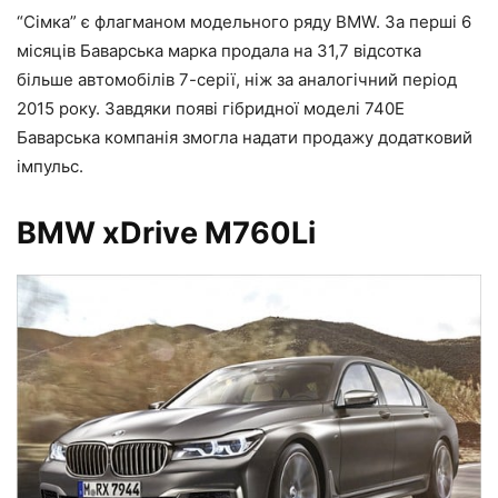
“Сімка” є флагманом модельного ряду BMW. За перші 6
місяців Баварська марка продала на 31,7 відсотка
більше автомобілів 7-серії, ніж за аналогічний період
2015 року. Завдяки появі гібридної моделі 740Е
Баварська компанія змогла надати продажу додатковий
імпульс.
BMW xDrive M760Li