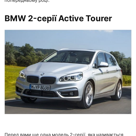
попередньому році.
BMW 2-серії Active Tourer
Перед вами ще одна модель 2-серії, яка називається