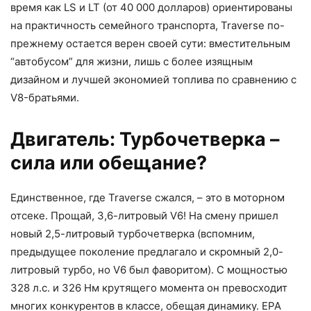
время как LS и LT (от 40 000 долларов) ориентированы
на практичность семейного транспорта, Traverse по-
прежнему остается верен своей сути: вместительным
“автобусом” для жизни, лишь с более изящным
дизайном и лучшей экономией топлива по сравнению с
V8-братьями.
Двигатель: Турбочетверка –
сила или обещание?
Единственное, где Traverse сжался, – это в моторном
отсеке. Прощай, 3,6-литровый V6! На смену пришел
новый 2,5-литровый турбочетверка (вспомним,
предыдущее поколение предлагало и скромный 2,0-
литровый турбо, но V6 был фаворитом). С мощностью
328 л.с. и 326 Нм крутящего момента он превосходит
многих конкурентов в классе, обещая динамику. EPA