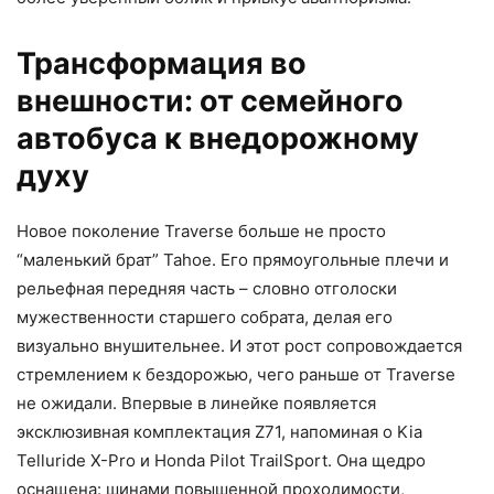
Трансформация во
внешности: от семейного
автобуса к внедорожному
духу
Новое поколение Traverse больше не просто
“маленький брат” Tahoe. Его прямоугольные плечи и
рельефная передняя часть – словно отголоски
мужественности старшего собрата, делая его
визуально внушительнее. И этот рост сопровождается
стремлением к бездорожью, чего раньше от Traverse
не ожидали. Впервые в линейке появляется
эксклюзивная комплектация Z71, напоминая о Kia
Telluride X-Pro и Honda Pilot TrailSport. Она щедро
оснащена: шинами повышенной проходимости,