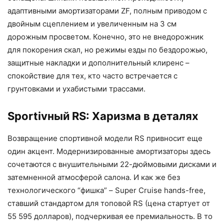
адаптивными амортизаторами ZF, полным приводом с
двойным сцеплением и увеличенным на 3 см
дорожным просветом. Конечно, это не внедорожник
для покорения скал, но режимы езды по бездорожью,
защитные накладки и дополнительный клиренс –
спокойствие для тех, кто часто встречается с
грунтовками и ухабистыми трассами.
Sportivный RS: Харизма в деталях
Возвращение спортивной модели RS привносит еще
один акцент. Модернизированные амортизаторы здесь
сочетаются с внушительными 22-дюймовыми дисками и
затемненной атмосферой салона. И как же без
технологического “фишка” – Super Cruise hands-free,
ставший стандартом для топовой RS (цена стартует от
55 595 долларов), подчеркивая ее премиальность. В то