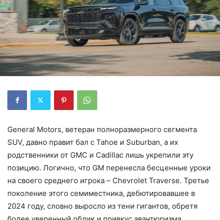
General Motors, ветеран полноразмерного сегмента
SUV, давно правит бал с Tahoe и Suburban, а их
родственники от GMC и Cadillac лишь укрепили эту
позицию. Логично, что GM перенесла бесценные уроки
на своего среднего игрока – Chevrolet Traverse. Третье
поколение этого семиместника, дебютировавшее в
2024 году, словно выросло из тени гигантов, обретя
более уверенный облик и привкус авантюризма.