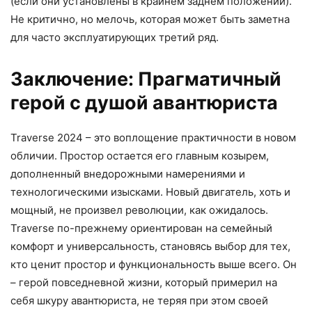
(если они установлены в крайнем заднем положении).
Не критично, но мелочь, которая может быть заметна
для часто эксплуатирующих третий ряд.
Заключение: Прагматичный
герой с душой авантюриста
Traverse 2024 – это воплощение практичности в новом
обличии. Простор остается его главным козырем,
дополненный внедорожными намерениями и
технологическими изысками. Новый двигатель, хоть и
мощный, не произвел революции, как ожидалось.
Traverse по-прежнему ориентирован на семейный
комфорт и универсальность, становясь выбор для тех,
кто ценит простор и функциональность выше всего. Он
– герой повседневной жизни, который примерил на
себя шкуру авантюриста, не теряя при этом своей