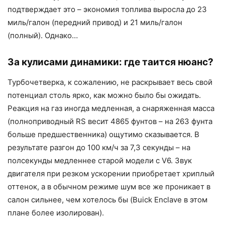
подтверждает это – экономия топлива выросла до 23
миль/галон (передний привод) и 21 миль/галон
(полный). Однако…
За кулисами динамики: где таится нюанс?
Турбочетверка, к сожалению, не раскрывает весь свой
потенциал столь ярко, как можно было бы ожидать.
Реакция на газ иногда медленная, а снаряженная масса
(полноприводный RS весит 4865 фунтов – на 263 фунта
больше предшественника) ощутимо сказывается. В
результате разгон до 100 км/ч за 7,3 секунды – на
полсекунды медленнее старой модели с V6. Звук
двигателя при резком ускорении приобретает хриплый
оттенок, а в обычном режиме шум все же проникает в
салон сильнее, чем хотелось бы (Buick Enclave в этом
плане более изолирован).