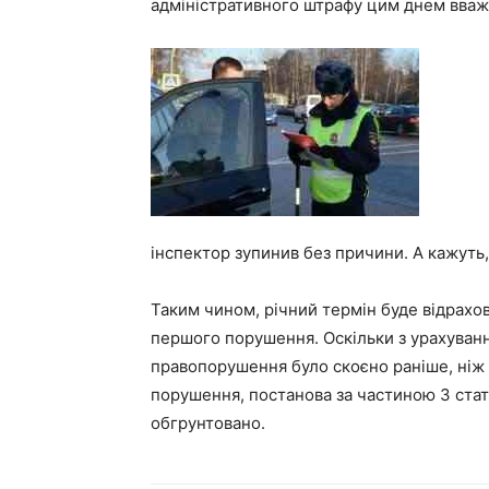
адміністративного штрафу цим днем вваж
інспектор зупинив без причини. А кажуть
Таким чином, річний термін буде відрахо
першого порушення. Оскільки з урахуван
правопорушення було скоєно раніше, ніж 
порушення, постанова за частиною 3 стат
обгрунтовано.