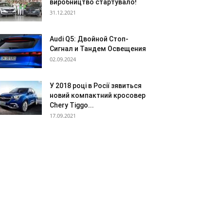
виробництво стартувало!
31.12.2021
Audi Q5: Двойной Стоп-
Сигнал и Тандем Освещения
02.09.2024
У 2018 році в Росії зявиться
новий компактний кросовер
Chery Tiggo...
17.09.2021