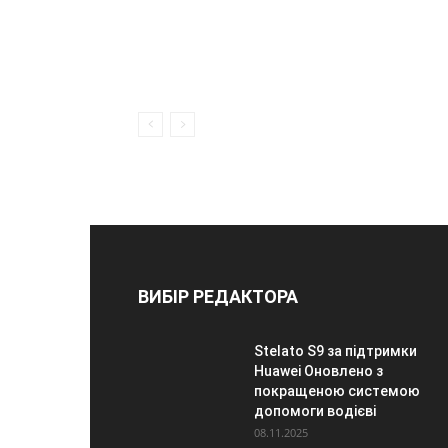
ВИБІР РЕДАКТОРА
Stelato S9 за підтримки
Huawei Оновлено з
покращеною системою
допомоги водієві
08.11.2025