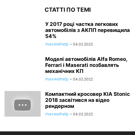
СТАТТІ ПО ТЕМІ
У 2017 році частка легкових
автомобілів з АКПП перевищила
54%
maxwelhelp
-
04.02.2022
Моделі автомобілів Alfa Romeo,
Ferrari і Maserati позбавлять
механічних КП
maxwelhelp
-
04.02.2022
Компактний кросовер KIA Stonic
2018 засвітився на відео
рендерном
maxwelhelp
-
04.02.2022