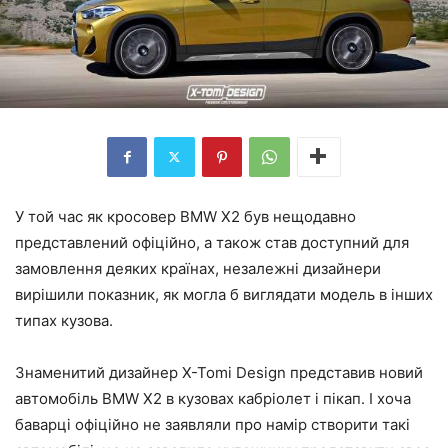
У той час як кросовер BMW X2 був нещодавно
представлений офіційно, а також став доступний для
замовлення деяких країнах, незалежні дизайнери
вирішили показник, як могла б виглядати модель в інших
типах кузова.
Знаменитий дизайнер X-Tomi Design представив новий
автомобіль BMW X2 в кузовах кабріолет і пікап. І хоча
баварці офіційно не заявляли про намір створити такі