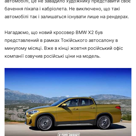
автомобілі, це не завадило художнику представити своє
бачення пікапа і кабріолета. Не виключено, що такі
автомобілі так і залишаться існувати лише на рендерах.
Нагадаємо, що новий кросовер BMW X2 був
представлений в рамках Токійського автосалону в
минулому місяці. Вже в кінці жовтня російський офіс
компанії озвучив російські ціни на модель.